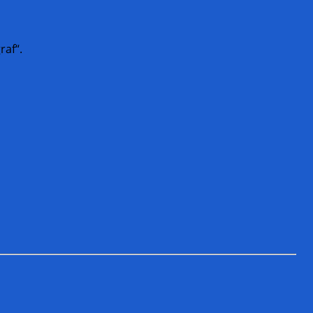
raf“.