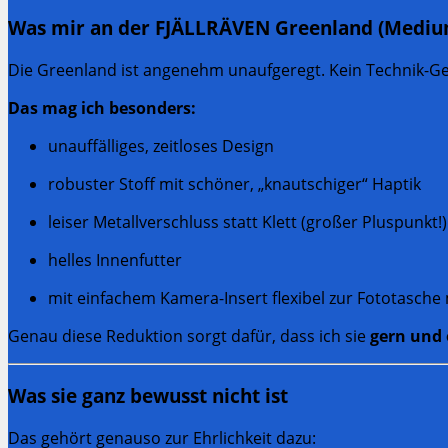
Was mir an der FJÄLLRÄVEN Greenland (Medium
Die Greenland ist angenehm unaufgeregt. Kein Technik-Geh
Das mag ich besonders:
unauffälliges, zeitloses Design
robuster Stoff mit schöner, „knautschiger“ Haptik
leiser Metallverschluss statt Klett (großer Pluspunkt!)
helles Innenfutter
mit einfachem Kamera-Insert flexibel zur Fototasch
Genau diese Reduktion sorgt dafür, dass ich sie
gern und 
Was sie ganz bewusst nicht ist
Das gehört genauso zur Ehrlichkeit dazu: