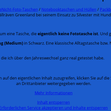
e
Nicht-Foto-Taschen
/
Notebooktaschen und Hüllen
/
Packb
 um eine Tasche, die
eigentlich keine Fototasche ist
. Und g
ag (Medium)
in Schwarz. Eine klassische Alltagstasche bzw.
 die ich über den Jahreswechsel ganz real getestet habe.
m auf den eigentlichen Inhalt zuzugreifen, klicken Sie auf di
an Drittanbieter weitergegeben werden.
Mehr Informationen
Inhalt entsperren
Erforderlichen Service akzeptieren und Inhalte entsperren