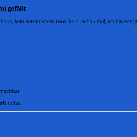
) gefällt
abe, kein Fototaschen-Look, kein „schau mal, ich bin Fotog
e machbar
oft
nutze.