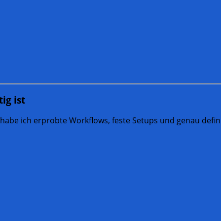
ig ist
 habe ich erprobte Workflows, feste Setups und genau defini