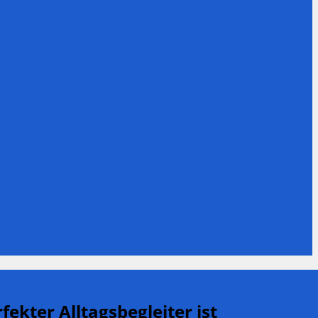
kter Alltagsbegleiter ist