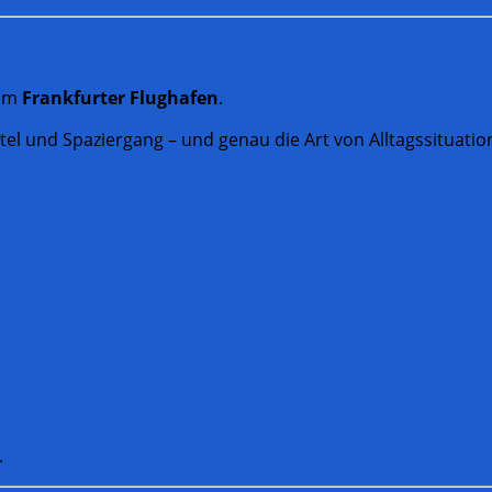
 am
Frankfurter Flughafen
.
tel und Spaziergang – und genau die Art von Alltagssituation
.