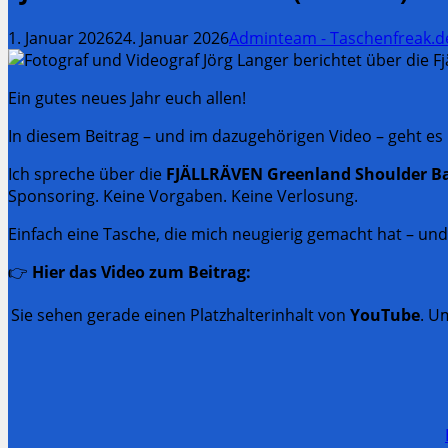
1. Januar 2026
24. Januar 2026
Adminteam - Taschenfreak.d
Ein gutes neues Jahr euch allen!
In diesem Beitrag – und im dazugehörigen Video – geht es
Ich spreche über die
FJÄLLRÄVEN Greenland Shoulder B
Sponsoring. Keine Vorgaben. Keine Verlosung.
Einfach eine Tasche, die mich neugierig gemacht hat – und
👉
Hier das Video zum Beitrag:
Sie sehen gerade einen Platzhalterinhalt von
YouTube
. U