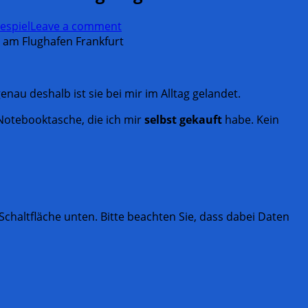
espiel
Leave a comment
enau deshalb ist sie bei mir im Alltag gelandet.
 Notebooktasche, die ich mir
selbst gekauft
habe. Kein
e Schaltfläche unten. Bitte beachten Sie, dass dabei Daten