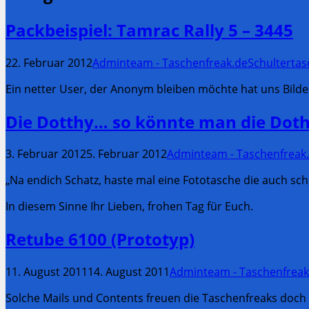
Packbeispiel: Tamrac Rally 5 – 3445
22. Februar 2012
Adminteam - Taschenfreak.de
Schultertas
Ein netter User, der Anonym bleiben möchte hat uns Bilde
Die Dotthy… so könnte man die Do
3. Februar 2012
5. Februar 2012
Adminteam - Taschenfreak
„Na endich Schatz, haste mal eine Fototasche die auch schi
In diesem Sinne Ihr Lieben, frohen Tag für Euch.
Retube 6100 (Prototyp)
11. August 2011
14. August 2011
Adminteam - Taschenfreak
Solche Mails und Contents freuen die Taschenfreaks doch s