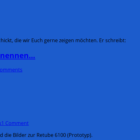
ickt, die wir Euch gerne zeigen möchten. Er schreibt:
h nennen…
Comments
k
1 Comment
 die Bilder zur Retube 6100 (Prototyp).