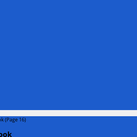
k (Page 16)
book