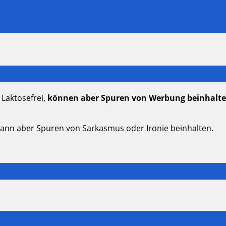
 Laktosefrei,
können aber Spuren von Werbung beinhalt
kann aber Spuren von Sarkasmus oder Ironie beinhalten.