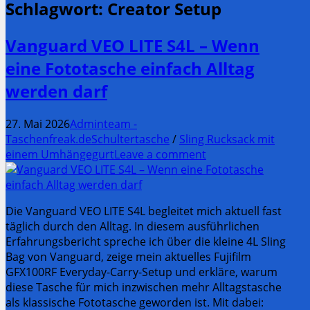
Schlagwort:
Creator Setup
Vanguard VEO LITE S4L – Wenn
eine Fototasche einfach Alltag
werden darf
27. Mai 2026
Adminteam -
Taschenfreak.de
Schultertasche
/
Sling Rucksack mit
einem Umhängegurt
Leave a comment
Die Vanguard VEO LITE S4L begleitet mich aktuell fast
täglich durch den Alltag. In diesem ausführlichen
Erfahrungsbericht spreche ich über die kleine 4L Sling
Bag von Vanguard, zeige mein aktuelles Fujifilm
GFX100RF Everyday-Carry-Setup und erkläre, warum
diese Tasche für mich inzwischen mehr Alltagstasche
als klassische Fototasche geworden ist. Mit dabei: