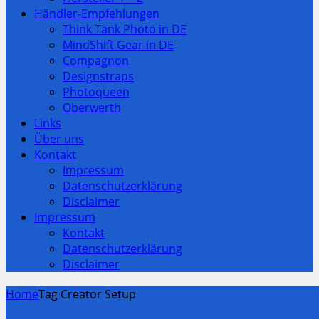
Händler-Empfehlungen
Think Tank Photo in DE
MindShift Gear in DE
Compagnon
Designstraps
Photoqueen
Oberwerth
Links
Über uns
Kontakt
Impressum
Datenschutzerklärung
Disclaimer
Impressum
Kontakt
Datenschutzerklärung
Disclaimer
Home
Tag Creator Setup