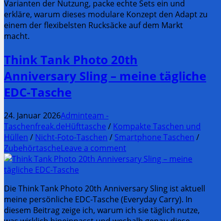
Varianten der Nutzung, packe echte Sets ein und
erkläre, warum dieses modulare Konzept den Adapt zu
einem der flexibelsten Rucksäcke auf dem Markt
macht.
Think Tank Photo 20th
Anniversary Sling – meine tägliche
EDC-Tasche
24. Januar 2026
Adminteam -
Taschenfreak.de
Hüfttasche
/
Kompakte Taschen und
Hüllen
/
Nicht-Foto-Taschen
/
Smartphone Taschen
/
Zubehörtasche
Leave a comment
Die Think Tank Photo 20th Anniversary Sling ist aktuell
meine persönliche EDC-Tasche (Everyday Carry). In
diesem Beitrag zeige ich, warum ich sie täglich nutze,