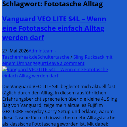
Schlagwort:
Fototasche Alltag
Vanguard VEO LITE S4L – Wenn
eine Fototasche einfach Alltag
werden darf
27. Mai 2026
Adminteam -
Taschenfreak.de
Schultertasche
/
Sling Rucksack mit
einem Umhängegurt
Leave a comment
Die Vanguard VEO LITE S4L begleitet mich aktuell fast
täglich durch den Alltag. In diesem ausführlichen
Erfahrungsbericht spreche ich über die kleine 4L Sling
Bag von Vanguard, zeige mein aktuelles Fujifilm
GFX100RF Everyday-Carry-Setup und erkläre, warum
diese Tasche für mich inzwischen mehr Alltagstasche
als klassische Fototasche geworden ist. Mit dabei: