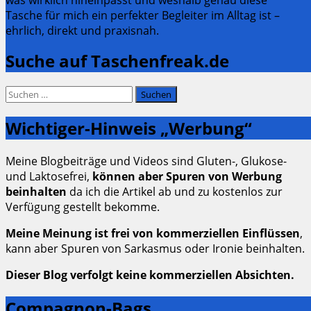
was wirklich hineinpasst und weshalb genau diese
Tasche für mich ein perfekter Begleiter im Alltag ist –
ehrlich, direkt und praxisnah.
Suche auf Taschenfreak.de
Suchen
nach:
Wichtiger-Hinweis „Werbung“
Meine Blogbeiträge und Videos sind Gluten-, Glukose-
und Laktosefrei,
können aber Spuren von Werbung
beinhalten
da ich die Artikel ab und zu kostenlos zur
Verfügung gestellt bekomme.
Meine Meinung ist frei von kommerziellen Einflüssen
,
kann aber Spuren von Sarkasmus oder Ironie beinhalten.
Dieser Blog verfolgt keine kommerziellen Absichten.
Compagnon-Bags