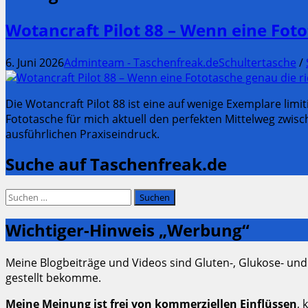
Wotancraft Pilot 88 – Wenn eine Foto
6. Juni 2026
Adminteam - Taschenfreak.de
Schultertasche
/
Die Wotancraft Pilot 88 ist eine auf wenige Exemplare limi
Fototasche für mich aktuell den perfekten Mittelweg zwische
ausführlichen Praxiseindruck.
Suche auf Taschenfreak.de
Suchen
nach:
Wichtiger-Hinweis „Werbung“
Meine Blogbeiträge und Videos sind Gluten-, Glukose- und
gestellt bekomme.
Meine Meinung ist frei von kommerziellen Einflüssen
, 