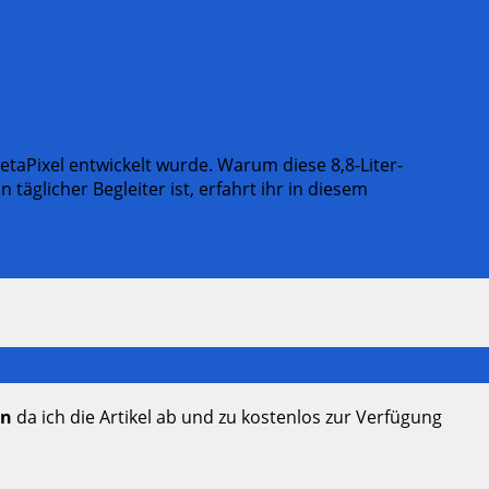
PetaPixel entwickelt wurde. Warum diese 8,8-Liter-
täglicher Begleiter ist, erfahrt ihr in diesem
en
da ich die Artikel ab und zu kostenlos zur Verfügung