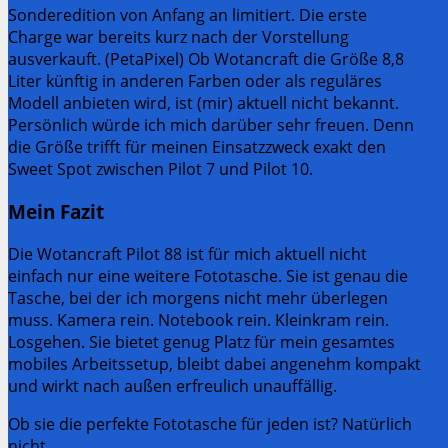
Sonderedition von Anfang an limitiert. Die erste
Charge war bereits kurz nach der Vorstellung
ausverkauft. (PetaPixel) Ob Wotancraft die Größe 8,8
Liter künftig in anderen Farben oder als reguläres
Modell anbieten wird, ist (mir) aktuell nicht bekannt.
Persönlich würde ich mich darüber sehr freuen. Denn
die Größe trifft für meinen Einsatzzweck exakt den
Sweet Spot zwischen Pilot 7 und Pilot 10.
Mein Fazit
Die Wotancraft Pilot 88 ist für mich aktuell nicht
einfach nur eine weitere Fototasche. Sie ist genau die
Tasche, bei der ich morgens nicht mehr überlegen
muss. Kamera rein. Notebook rein. Kleinkram rein.
Losgehen. Sie bietet genug Platz für mein gesamtes
mobiles Arbeitssetup, bleibt dabei angenehm kompakt
und wirkt nach außen erfreulich unauffällig.
Ob sie die perfekte Fototasche für jeden ist? Natürlich
nicht.