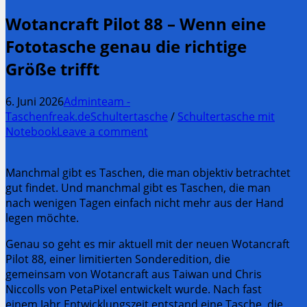
Wotancraft Pilot 88 – Wenn eine
Fototasche genau die richtige
Größe trifft
6. Juni 2026
Adminteam -
Taschenfreak.de
Schultertasche
/
Schultertasche mit
Notebook
Leave a comment
Manchmal gibt es Taschen, die man objektiv betrachtet
gut findet. Und manchmal gibt es Taschen, die man
nach wenigen Tagen einfach nicht mehr aus der Hand
legen möchte.
Genau so geht es mir aktuell mit der neuen Wotancraft
Pilot 88, einer limitierten Sonderedition, die
gemeinsam von Wotancraft aus Taiwan und Chris
Niccolls von PetaPixel entwickelt wurde. Nach fast
einem Jahr Entwicklungszeit entstand eine Tasche, die