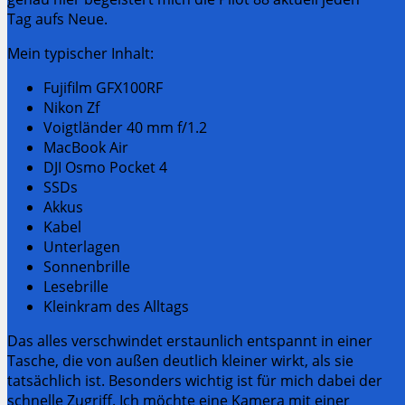
Tag aufs Neue.
Mein typischer Inhalt:
Fujifilm GFX100RF
Nikon Zf
Voigtländer 40 mm f/1.2
MacBook Air
DJI Osmo Pocket 4
SSDs
Akkus
Kabel
Unterlagen
Sonnenbrille
Lesebrille
Kleinkram des Alltags
Das alles verschwindet erstaunlich entspannt in einer
Tasche, die von außen deutlich kleiner wirkt, als sie
tatsächlich ist. Besonders wichtig ist für mich dabei der
schnelle Zugriff. Ich möchte eine Kamera mit einer