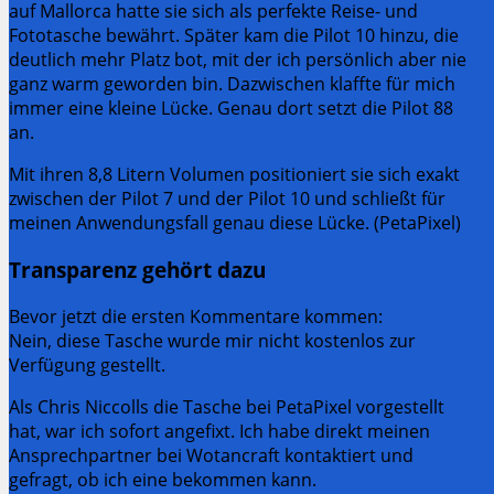
auf Mallorca hatte sie sich als perfekte Reise- und
Fototasche bewährt. Später kam die Pilot 10 hinzu, die
deutlich mehr Platz bot, mit der ich persönlich aber nie
ganz warm geworden bin. Dazwischen klaffte für mich
immer eine kleine Lücke. Genau dort setzt die Pilot 88
an.
Mit ihren 8,8 Litern Volumen positioniert sie sich exakt
zwischen der Pilot 7 und der Pilot 10 und schließt für
meinen Anwendungsfall genau diese Lücke. (PetaPixel)
Transparenz gehört dazu
Bevor jetzt die ersten Kommentare kommen:
Nein, diese Tasche wurde mir nicht kostenlos zur
Verfügung gestellt.
Als Chris Niccolls die Tasche bei PetaPixel vorgestellt
hat, war ich sofort angefixt. Ich habe direkt meinen
Ansprechpartner bei Wotancraft kontaktiert und
gefragt, ob ich eine bekommen kann.