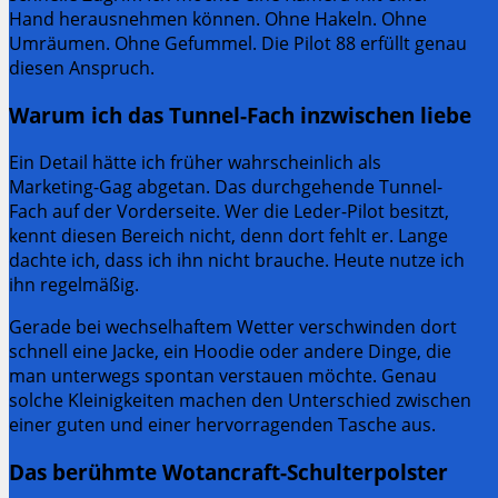
Hand herausnehmen können. Ohne Hakeln. Ohne
Umräumen. Ohne Gefummel. Die Pilot 88 erfüllt genau
diesen Anspruch.
Warum ich das Tunnel-Fach inzwischen liebe
Ein Detail hätte ich früher wahrscheinlich als
Marketing-Gag abgetan. Das durchgehende Tunnel-
Fach auf der Vorderseite. Wer die Leder-Pilot besitzt,
kennt diesen Bereich nicht, denn dort fehlt er. Lange
dachte ich, dass ich ihn nicht brauche. Heute nutze ich
ihn regelmäßig.
Gerade bei wechselhaftem Wetter verschwinden dort
schnell eine Jacke, ein Hoodie oder andere Dinge, die
man unterwegs spontan verstauen möchte. Genau
solche Kleinigkeiten machen den Unterschied zwischen
einer guten und einer hervorragenden Tasche aus.
Das berühmte Wotancraft-Schulterpolster