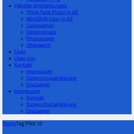
Händler-Empfehlungen
Think Tank Photo in DE
MindShift Gear in DE
Compagnon
Designstraps
Photoqueen
Oberwerth
Links
Über uns
Kontakt
Impressum
Datenschutzerklärung
Disclaimer
Impressum
Kontakt
Datenschutzerklärung
Disclaimer
Home
Tag Pilot 10