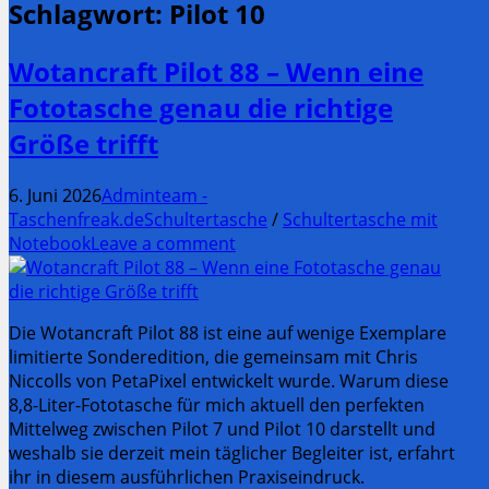
Schlagwort:
Pilot 10
Wotancraft Pilot 88 – Wenn eine
Fototasche genau die richtige
Größe trifft
6. Juni 2026
Adminteam -
Taschenfreak.de
Schultertasche
/
Schultertasche mit
Notebook
Leave a comment
Die Wotancraft Pilot 88 ist eine auf wenige Exemplare
limitierte Sonderedition, die gemeinsam mit Chris
Niccolls von PetaPixel entwickelt wurde. Warum diese
8,8-Liter-Fototasche für mich aktuell den perfekten
Mittelweg zwischen Pilot 7 und Pilot 10 darstellt und
weshalb sie derzeit mein täglicher Begleiter ist, erfahrt
ihr in diesem ausführlichen Praxiseindruck.