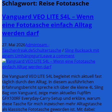
Schlagwort:
Reise Fototasche
Vanguard VEO LITE S4L – Wenn
eine Fototasche einfach Alltag
werden darf
27. Mai 2026
Adminteam -
Taschenfreak.de
Schultertasche
/
Sling Rucksack mit
einem Umhängegurt
Leave a comment
Die Vanguard VEO LITE S4L begleitet mich aktuell fast
täglich durch den Alltag. In diesem ausführlichen
Erfahrungsbericht spreche ich über die kleine 4L Sling
Bag von Vanguard, zeige mein aktuelles Fujifilm
GFX100RF Everyday-Carry-Setup und erkläre, warum
diese Tasche für mich inzwischen mehr Alltagstasche
als klassische Fototasche geworden ist. Mit dabei: