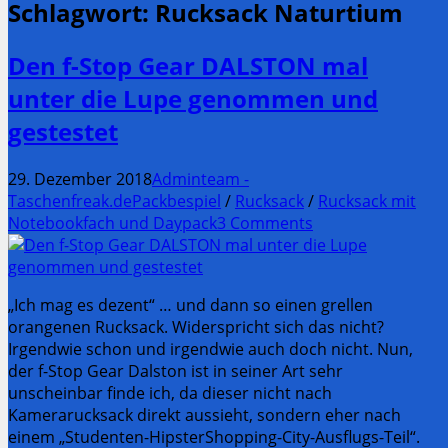
Schlagwort:
Rucksack Naturtium
Den f-Stop Gear DALSTON mal
unter die Lupe genommen und
gestestet
29. Dezember 2018
Adminteam -
Taschenfreak.de
Packbespiel
/
Rucksack
/
Rucksack mit
Notebookfach und Daypack
3 Comments
„Ich mag es dezent“ … und dann so einen grellen
orangenen Rucksack. Widerspricht sich das nicht?
Irgendwie schon und irgendwie auch doch nicht. Nun,
der f-Stop Gear Dalston ist in seiner Art sehr
unscheinbar finde ich, da dieser nicht nach
Kamerarucksack direkt aussieht, sondern eher nach
einem „Studenten-HipsterShopping-City-Ausflugs-Teil“.