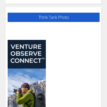
Think Tank Photo