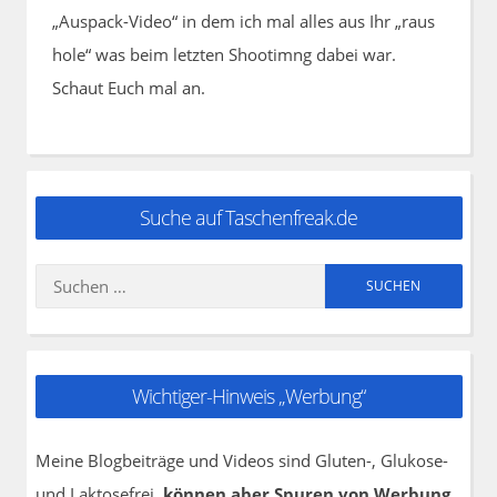
„Auspack-Video“ in dem ich mal alles aus Ihr „raus
hole“ was beim letzten Shootimng dabei war.
Schaut Euch mal an.
Suche auf Taschenfreak.de
Suchen
nach:
Wichtiger-Hinweis „Werbung“
Meine Blogbeiträge und Videos sind Gluten-, Glukose-
und Laktosefrei,
können aber Spuren von Werbung