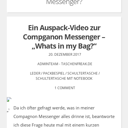
Messenger?
Ein Auspack-Video zur
Compganon Messenger –
„Whats in my Bag?“
20. DEZEMBER 2017
ADMINTEAM - TASCHENFREAK.DE
LEDER
/
PACKBESPIEL
/
SCHULTERTASCHE
/
SCHULTERTASCHE MIT NOTEBOOK
1 COMMENT
Da ich öfter gefragt werde, was in meiner
Compagnon Messenger alles drinne ist, beantworte
ich diese Frage heute mal mit einem kurzen