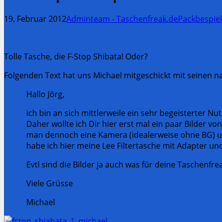
19. Februar 2012
Adminteam - Taschenfreak.de
Packbespiel
Tolle Tasche, die F-Stop Shibata! Oder?
Folgenden Text hat uns Michael mitgeschickt mit seinen n
Hallo Jörg,
ich bin an sich mittlerweile ein sehr begeisterter N
Daher wollte ich Dir hier erst mal ein paar Bilder vo
man dennoch eine Kamera (idealerweise ohne BG) und
habe ich hier meine Lee Filtertasche mit Adapter un
Evtl sind die Bilder ja auch was für deine Taschenfre
Viele Grüsse
Michael