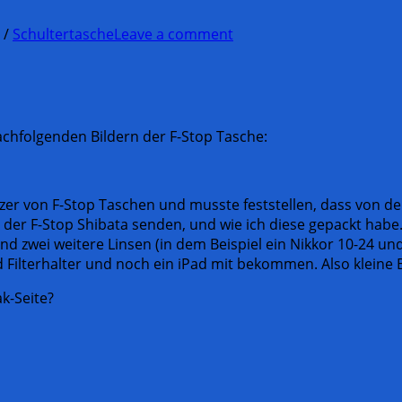
/
Schultertasche
Leave a comment
achfolgenden Bildern der F-Stop Tasche:
utzer von F-Stop Taschen und musste feststellen, dass von de
n der F-Stop Shibata senden, und wie ich diese gepackt habe.
 zwei weitere Linsen (in dem Beispiel ein Nikkor 10-24 u
d Filterhalter und noch ein iPad mit bekommen. Also kleine 
ak-Seite?