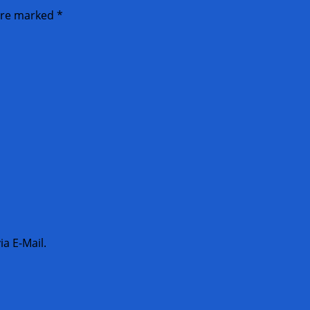
 are marked
*
a E-Mail.