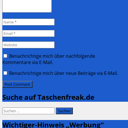
Name
*
Email
*
Website
Benachrichtige mich über nachfolgende
Kommentare via E-Mail.
Benachrichtige mich über neue Beiträge via E-Mail.
Suche auf Taschenfreak.de
Suchen
nach:
Wichtiger-Hinweis „Werbung“