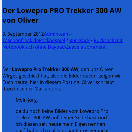
Der Lowepro PRO Trekker 300 AW
von Oliver
3. September 2012
Adminteam -
Taschenfreak.de
Packbespiel
/
Rucksack
/
Rucksack mit
Notebookfach ohne Daypack
Leave a comment
Der
Lowepro Pro Trekker 300 AW
, den uns Oliver
Wirges geschickt hat, also die Bilder davon, zeigen wir
Euch heute, hier in diesem Posting. Oliver schreibt
dazu in seiner Mail an uns:
Moin Jörg,
da du noch keine Bilder vom Lowepro Pro
Trekker 300 AW auf deiner Seite hast
und
ich diesen seit heute mein Eigen nennen
darf, habe ich mal ein paar Fotos gemacht,