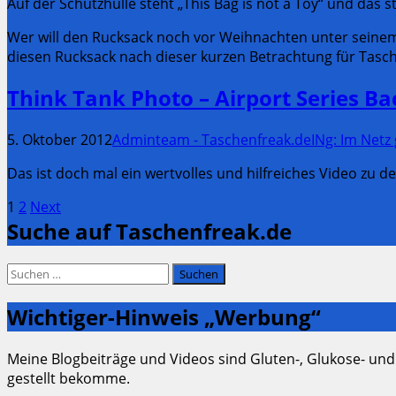
Auf der Schutzhülle steht „This Bag is not a Toy“ und das 
Wer will den Rucksack noch vor Weihnachten unter seinem
diesen Rucksack nach dieser kurzen Betrachtung für Tasc
Think Tank Photo – Airport Series Ba
5. Oktober 2012
Adminteam - Taschenfreak.de
INg: Im Netz
Das ist doch mal ein wertvolles und hilfreiches Video zu
Seitennummerierung
Page
Page
1
2
Next
Suche auf Taschenfreak.de
der
Beiträge
Suchen
nach:
Wichtiger-Hinweis „Werbung“
Meine Blogbeiträge und Videos sind Gluten-, Glukose- und
gestellt bekomme.