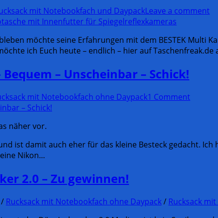
ucksack mit Notebookfach und Daypack
Leave a comment
ym bleben möchte seine Erfahrungen mit dem BESTEK Multi 
möchte ich Euch heute – endlich – hier auf Taschenfreak.de 
– Bequem – Unscheinbar – Schick!
cksack mit Notebookfach ohne Daypack
1 Comment
as näher vor.
nd ist damit auch eher für das kleine Besteck gedacht. Ich
 eine Nikon…
aker 2.0 – Zu gewinnen!
/
Rucksack mit Notebookfach ohne Daypack
/
Rucksack mit