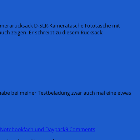
Kamerarucksack D-SLR-Kameratasche Fototasche mit
auch zeigen. Er schreibt zu diesem Rucksack:
 habe bei meiner Testbeladung zwar auch mal eine etwas
 Notebookfach und Daypack
9 Comments