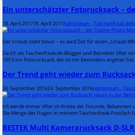
Ein unterschätzter Fotorucksack – d
18. April 2017
18. April 2017
Adminteam - Taschenfreak.de
R
Der Urlaub steht bevor – es wird Zeit für einen „Urlaub-W
Da ich als Taschenfreak.de-Blogger und Betreiber öfter v
100 Euro Fotorucksack, der es mir besonders angetan hat.
Der Trend geht wieder zum Rucksac
24. September 2016
24. September 2016
Adminteam - Tasc
Ich werde immer öfter im Kreise der Freunde, Bekannten 
Die Menge der Fragen in meinem Taschenfreak-Postfach lä
BESTEK Multi Kamerarucksack D-SLR-