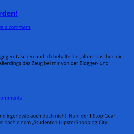
rden!
ve a comment
gegen Taschen und ich behalte die „alten“ Taschen die
llerdings das Zeug bei mir von der Blogger- und
Comments
nd irgendwie auch doch nicht. Nun, der f-Stop Gear
eher nach einem „Studenten-HipsterShopping-City-