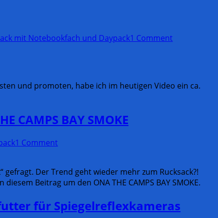
ack mit Notebookfach und Daypack
1 Comment
sten und promoten, habe ich im heutigen Video ein ca.
A THE CAMPS BAY SMOKE
pack
1 Comment
“ gefragt. Der Trend geht wieder mehr zum Rucksack?!
ute in diesem Beitrag um den ONA THE CAMPS BAY SMOKE.
tter für Spiegelreflexkameras