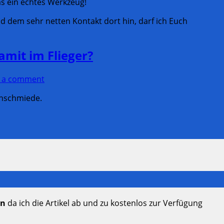
as ein echtes Werkzeug!
 dem sehr netten Kontakt dort hin, darf ich Euch
amit im Flieger?
e a comment
enschmiede.
en
da ich die Artikel ab und zu kostenlos zur Verfügung