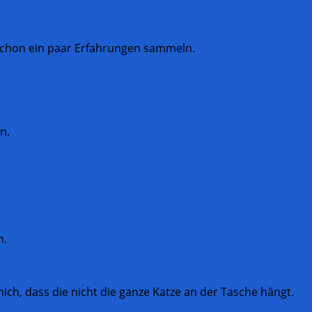
schon ein paar Erfahrungen sammeln.
n.
n.
ch, dass die nicht die ganze Katze an der Tasche hängt.