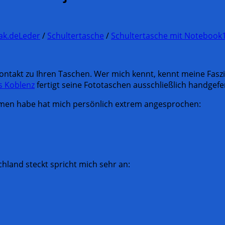
ak.de
Leder
/
Schultertasche
/
Schultertasche mit Notebook
ontakt zu Ihren Taschen. Wer mich kennt, kennt meine Fasz
s Koblenz
fertigt seine Fototaschen ausschließlich handgefe
mmen habe hat mich persönlich extrem angesprochen:
hland steckt spricht mich sehr an: