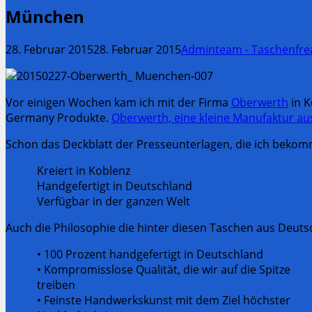
München
28. Februar 2015
28. Februar 2015
Adminteam - Taschenfre
Vor einigen Wochen kam ich mit der Firma
Oberwerth
in K
Germany Produkte.
Oberwerth, eine kleine Manufaktur au
Schon das Deckblatt der Presseunterlagen, die ich beko
Kreiert in Koblenz
Handgefertigt in Deutschland
Verfügbar in der ganzen Welt
Auch die Philosophie die hinter diesen Taschen aus Deutsc
• 100 Prozent handgefertigt in Deutschland
• Kompromisslose Qualität, die wir auf die Spitze
treiben
• Feinste Handwerkskunst mit dem Ziel höchster