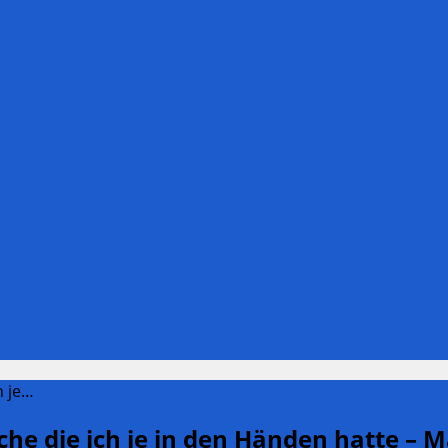
h je…
sche die ich je in den Händen hatte –