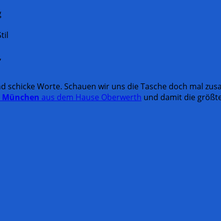
g
til
,
und schicke Worte. Schauen wir uns die Tasche doch mal zus
l
München
aus dem Hause Oberwerth
und damit die größt