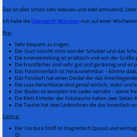
Das ist alles schon sehr exklusiv und edel anmutend. Oder
Ich habe die
Oberwerth München
nun auf einer Wochenend
Pro:
Sehr bequem zu tragen.
Der Gurt rutscht nicht von der Schulter und das Schul
Die Inneneinteilung ist praktisch und von der Größe g
Die Frontfächer sind sehr gut und geräumig und es p
Das Fotoinnenfach ist herausnehmbar – könnte dadur
Das Fotofach hat einen Deckel der das Innenliegend
Die Loxx-Verschlüsse sind genial einfach, stabil und 
Der Boden ist komplett mit Leder vernäht – damit fre
Die Klett-Einteiler der Fototasche haben zwei Seiten
Die Tasche hat zwei Lederohren die das Innenfach v
Contra:
Der Cordura Stoff ist magnetisch (quasi) und vermag
🙂