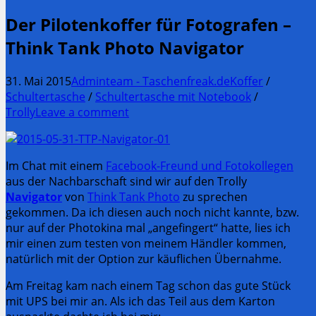
Der Pilotenkoffer für Fotografen –
Think Tank Photo Navigator
31. Mai 2015
Adminteam - Taschenfreak.de
Koffer
/
Schultertasche
/
Schultertasche mit Notebook
/
Trolly
Leave a comment
Im Chat mit einem
Facebook-Freund und Fotokollegen
aus der Nachbarschaft sind wir auf den Trolly
Navigator
von
Think Tank Photo
zu sprechen
gekommen. Da ich diesen auch noch nicht kannte, bzw.
nur auf der Photokina mal „angefingert“ hatte, lies ich
mir einen zum testen von meinem Händler kommen,
natürlich mit der Option zur käuflichen Übernahme.
Am Freitag kam nach einem Tag schon das gute Stück
mit UPS bei mir an. Als ich das Teil aus dem Karton