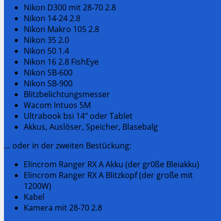
Nikon D300 mit 28-70 2.8
Nikon 14-24 2.8
Nikon Makro 105 2.8
Nikon 35 2.0
Nikon 50 1.4
Nikon 16 2.8 FishEye
Nikon SB-600
Nikon SB-900
Blitzbelichtungsmesser
Wacom Intuos 5M
Ultrabook bsi 14″ oder Tablet
Akkus, Auslöser, Speicher, Blasebalg
… oder in der zweiten Bestückung:
Elincrom Ranger RX A Akku (der gr0ße Bleiakku)
Elincrom Ranger RX A Blitzkopf (der große mit
1200W)
Kabel
Kamera mit 28-70 2.8