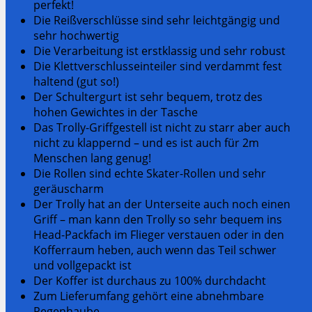
perfekt!
Die Reißverschlüsse sind sehr leichtgängig und
sehr hochwertig
Die Verarbeitung ist erstklassig und sehr robust
Die Klettverschlusseinteiler sind verdammt fest
haltend (gut so!)
Der Schultergurt ist sehr bequem, trotz des
hohen Gewichtes in der Tasche
Das Trolly-Griffgestell ist nicht zu starr aber auch
nicht zu klappernd – und es ist auch für 2m
Menschen lang genug!
Die Rollen sind echte Skater-Rollen und sehr
geräuscharm
Der Trolly hat an der Unterseite auch noch einen
Griff – man kann den Trolly so sehr bequem ins
Head-Packfach im Flieger verstauen oder in den
Kofferraum heben, auch wenn das Teil schwer
und vollgepackt ist
Der Koffer ist durchaus zu 100% durchdacht
Zum Lieferumfang gehört eine abnehmbare
Regenhaube