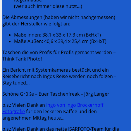
(wer auch immer diese nutzt…)
Die Abmessungen (haben wir nicht nachgemessen)
gibt der Hersteller wie folgt an:
Maße Innen: 38,1 x 33 x 17,3 cm (BxHxT)
Maße Außen: 40,6 x 39,4 x 25,4 cm (BxHxT)
Taschen die von Profis für Profis gemacht werden =
Think Tank Photo!
Ein Bericht mit Systemkameras bestückt und ein
Reisebericht nach Ingos Reise werden noch folgen –
Stay tuned…
Schöne Grüße – Euer Taschenfreak – Jörg Langer
p.s.: Vielen Dank an
Ingo von Ingo Brockerhoff
Fotografie
für den leckeren Kaffee und den
angenehmen Mittag heute…
p.s.: Vielen Dank an das nette ISARFOTO-Team für die