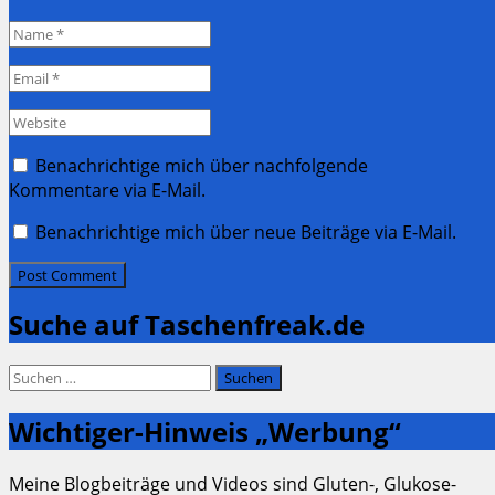
Name
*
Email
*
Website
Benachrichtige mich über nachfolgende
Kommentare via E-Mail.
Benachrichtige mich über neue Beiträge via E-Mail.
Suche auf Taschenfreak.de
Suchen
nach:
Wichtiger-Hinweis „Werbung“
Meine Blogbeiträge und Videos sind Gluten-, Glukose-