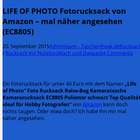
LIFE OF PHOTO Fotorucksack von
Amazon – mal näher angesehen
(EC8805)
20. September 2015
Adminteam - Taschenfreak.de
Rucksac
/
Rucksack mit Notebookfach und Daypack
4 Comments
Ein Fotorucksack für unter 40 Euro mit dem Namen
„Life
of Photo“ Foto Rucksack Reise-Bag Kameratasche
Kamerarucksack EC8805 Poliester schwarz Top Qualitä
ideal für Hobby Fotografen“
von
Amazon
kann doch
nichts taugen. Oder etwa doch? Ich habe ihn mir mal
näher angesehen.