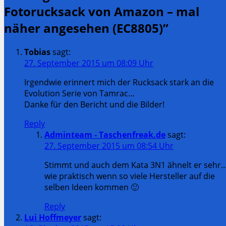
Fotorucksack von Amazon – mal
näher angesehen (EC8805)
”
Tobias
sagt:
27. September 2015 um 08:09 Uhr
Irgendwie erinnert mich der Rucksack stark an die
Evolution Serie von Tamrac…
Danke für den Bericht und die Bilder!
Reply
Adminteam - Taschenfreak.de
sagt:
27. September 2015 um 08:54 Uhr
Stimmt und auch dem Kata 3N1 ähnelt er sehr
wie praktisch wenn so viele Hersteller auf die
selben Ideen kommen 🙂
Reply
Lui Hoffmeyer
sagt: