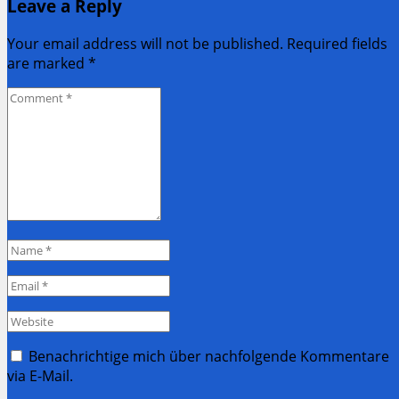
Leave a Reply
Your email address will not be published. Required fields
are marked
*
Comment
*
Name
*
Email
*
Website
Benachrichtige mich über nachfolgende Kommentare
via E-Mail.