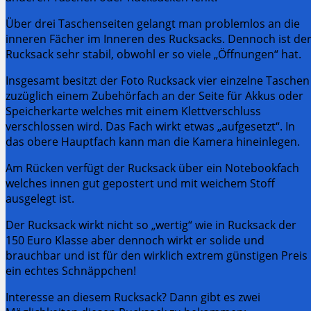
Über drei Taschenseiten gelangt man problemlos an die
inneren Fächer im Inneren des Rucksacks. Dennoch ist de
Rucksack sehr stabil, obwohl er so viele „Öffnungen“ hat.
Insgesamt besitzt der Foto Rucksack vier einzelne Taschen
zuzüglich einem Zubehörfach an der Seite für Akkus oder
Speicherkarte welches mit einem Klettverschluss
verschlossen wird. Das Fach wirkt etwas „aufgesetzt“. In
das obere Hauptfach kann man die Kamera hineinlegen.
Am Rücken verfügt der Rucksack über ein Notebookfach
welches innen gut gepostert und mit weichem Stoff
ausgelegt ist.
Der Rucksack wirkt nicht so „wertig“ wie in Rucksack der
150 Euro Klasse aber dennoch wirkt er solide und
brauchbar und ist für den wirklich extrem günstigen Preis
ein echtes Schnäppchen!
Interesse an diesem Rucksack? Dann gibt es zwei