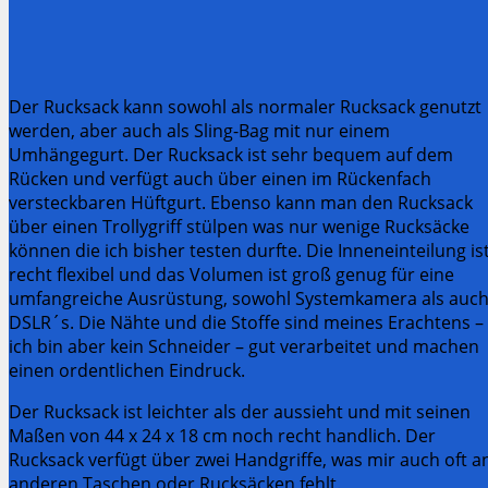
Der Rucksack kann sowohl als normaler Rucksack genutzt
werden, aber auch als Sling-Bag mit nur einem
Umhängegurt. Der Rucksack ist sehr bequem auf dem
Rücken und verfügt auch über einen im Rückenfach
versteckbaren Hüftgurt. Ebenso kann man den Rucksack
über einen Trollygriff stülpen was nur wenige Rucksäcke
können die ich bisher testen durfte. Die Inneneinteilung is
recht flexibel und das Volumen ist groß genug für eine
umfangreiche Ausrüstung, sowohl Systemkamera als auc
DSLR´s. Die Nähte und die Stoffe sind meines Erachtens –
ich bin aber kein Schneider – gut verarbeitet und machen
einen ordentlichen Eindruck.
Der Rucksack ist leichter als der aussieht und mit seinen
Maßen von 44 x 24 x 18 cm noch recht handlich. Der
Rucksack verfügt über zwei Handgriffe, was mir auch oft a
anderen Taschen oder Rucksäcken fehlt.