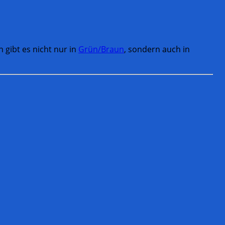
n gibt es nicht nur in
Grün/Braun
, sondern auch in