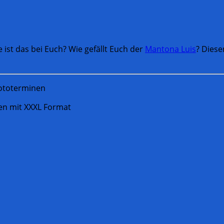
e ist das bei Euch? Wie gefällt Euch der
Mantona Luis
? Diese
Fototerminen
len mit XXXL Format