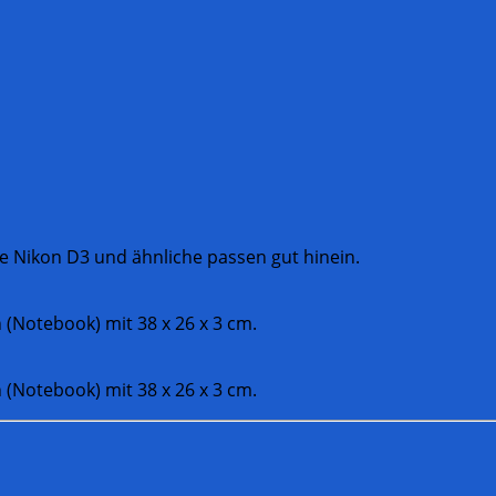
 Nikon D3 und ähnliche passen gut hinein.
 (Notebook) mit 38 x 26 x 3 cm.
 (Notebook) mit 38 x 26 x 3 cm.