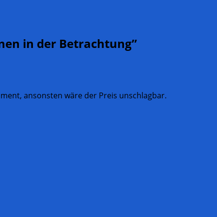
nen in der Betrachtung
”
ipment, ansonsten wäre der Preis unschlagbar.