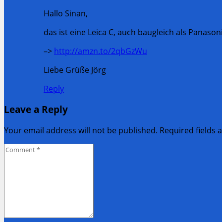
Hallo Sinan,
das ist eine Leica C, auch baugleich als Panason
–>
http://amzn.to/2qbGzWu
Liebe Grüße Jörg
Reply
Leave a Reply
Your email address will not be published. Required fields
Comment
*