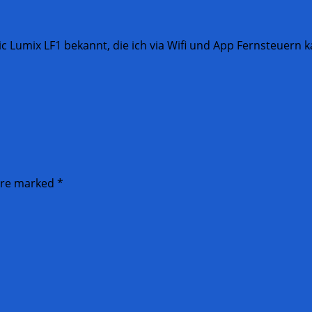
ic Lumix LF1 bekannt, die ich via Wifi und App Fernsteuern 
 are marked
*