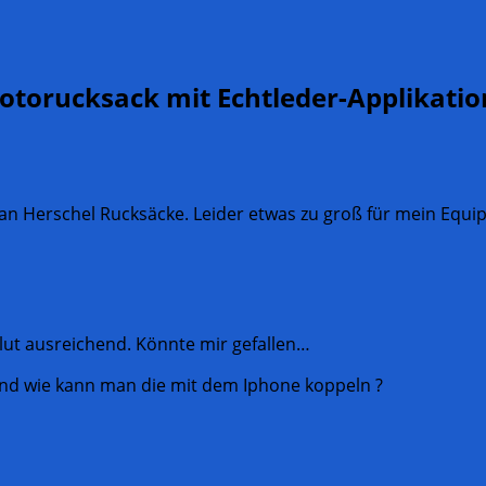
otorucksack mit Echtleder-Applikatio
k an Herschel Rucksäcke. Leider etwas zu groß für mein Equ
lut ausreichend. Könnte mir gefallen…
nd wie kann man die mit dem Iphone koppeln ?