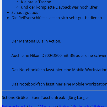
Kleinteile Tasche
und der komplette Daypack war noch „frei“
Schaut gut aus
Die Reißverschlüsse lassen sich sehr gut bedienen
Der Mantona Luis in Action.
Auch eine Nikon D700/D800 mit BG oder eine schwere
Das Notebookfach fasst hier eine Mobile Workstation
Das Notebookfach fasst hier eine Mobile Workstation
Schöne Grüße – Euer Taschenfreak – Jörg Langer
Fotorucksack
/
Luis
/
Mantona
/
Retro
/
Rucksack
/
Walser