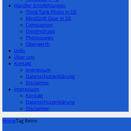
Händler-Empfehlungen
Think Tank Photo in DE
MindShift Gear in DE
Compagnon
Designstraps
Photoqueen
Oberwerth
Links
Über uns
Kontakt
Impressum
Datenschutzerklärung
Disclaimer
Impressum
Kontakt
Datenschutzerklärung
Disclaimer
Home
Tag Retro