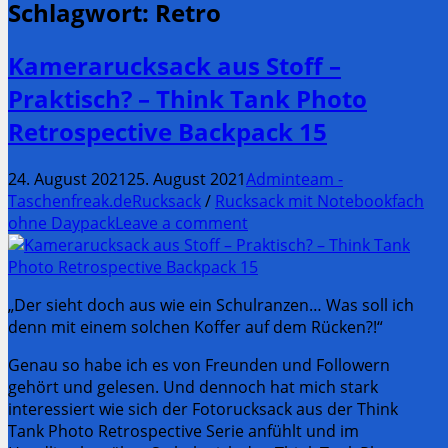
Schlagwort:
Retro
Kamerarucksack aus Stoff –
Praktisch? – Think Tank Photo
Retrospective Backpack 15
24. August 2021
25. August 2021
Adminteam -
Taschenfreak.de
Rucksack
/
Rucksack mit Notebookfach
ohne Daypack
Leave a comment
„Der sieht doch aus wie ein Schulranzen… Was soll ich
denn mit einem solchen Koffer auf dem Rücken?!“
Genau so habe ich es von Freunden und Followern
gehört und gelesen. Und dennoch hat mich stark
interessiert wie sich der Fotorucksack aus der Think
Tank Photo Retrospective Serie anfühlt und im