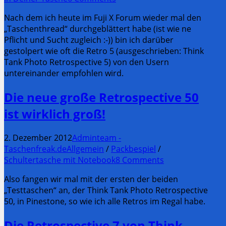
Nach dem ich heute im Fuji X Forum wieder mal den
„Taschenthread“ durchgeblättert habe (ist wie ne
Pflicht und Sucht zugleich :-)) bin ich darüber
gestolpert wie oft die Retro 5 (ausgeschrieben: Think
Tank Photo Retrospective 5) von den Usern
untereinander empfohlen wird.
Die neue große Retrospective 50
ist wirklich groß!
2. Dezember 2012
Adminteam -
Taschenfreak.de
Allgemein
/
Packbespiel
/
Schultertasche mit Notebook
8 Comments
Also fangen wir mal mit der ersten der beiden
„Testtaschen“ an, der Think Tank Photo Retrospective
50, in Pinestone, so wie ich alle Retros im Regal habe.
Die Retrospective 7 von Think