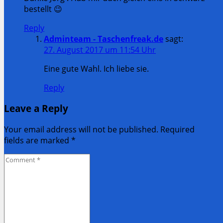
bestellt 😉
Reply
Adminteam - Taschenfreak.de
sagt:
27. August 2017 um 11:54 Uhr
Eine gute Wahl. Ich liebe sie.
Reply
Leave a Reply
Your email address will not be published. Required
fields are marked
*
Comment
*