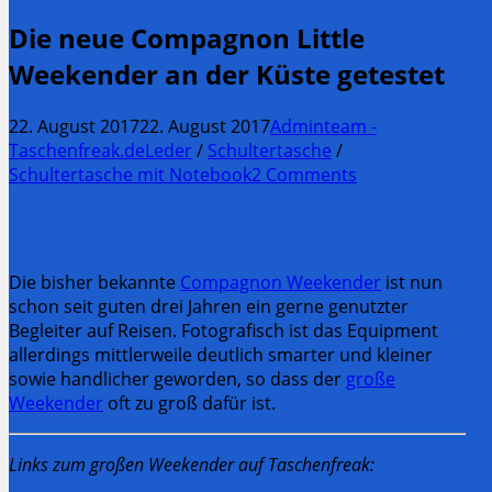
Die neue Compagnon Little
Weekender an der Küste getestet
22. August 2017
22. August 2017
Adminteam -
Taschenfreak.de
Leder
/
Schultertasche
/
Schultertasche mit Notebook
2 Comments
Die bisher bekannte
Compagnon Weekender
ist nun
schon seit guten drei Jahren ein gerne genutzter
Begleiter auf Reisen. Fotografisch ist das Equipment
allerdings mittlerweile deutlich smarter und kleiner
sowie handlicher geworden, so dass der
große
Weekender
oft zu groß dafür ist.
Links zum großen Weekender auf Taschenfreak: