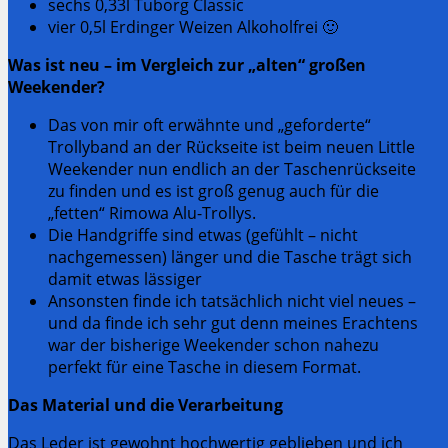
sechs 0,33l Tuborg Classic
vier 0,5l Erdinger Weizen Alkoholfrei 🙂
Was ist neu – im Vergleich zur „alten“ großen
Weekender?
Das von mir oft erwähnte und „geforderte“
Trollyband an der Rückseite ist beim neuen Little
Weekender nun endlich an der Taschenrückseite
zu finden und es ist groß genug auch für die
„fetten“ Rimowa Alu-Trollys.
Die Handgriffe sind etwas (gefühlt – nicht
nachgemessen) länger und die Tasche trägt sich
damit etwas lässiger
Ansonsten finde ich tatsächlich nicht viel neues –
und da finde ich sehr gut denn meines Erachtens
war der bisherige Weekender schon nahezu
perfekt für eine Tasche in diesem Format.
Das Material und die Verarbeitung
Das Leder ist gewohnt hochwertig geblieben und ich