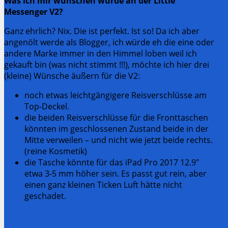
Was ich mir wünschen würde an der Little
Messenger V2?
Ganz ehrlich? Nix. Die ist perfekt. Ist so! Da ich aber
angenölt werde als Blogger, ich würde eh die eine oder
andere Marke immer in den Himmel loben weil ich
gekauft bin (was nicht stimmt !!!), möchte ich hier drei
(kleine) Wünsche äußern für die V2:
noch etwas leichtgängigere Reisverschlüsse am
Top-Deckel.
die beiden Reisverschlüsse für die Fronttaschen
könnten im geschlossenen Zustand beide in der
Mitte verweilen – und nicht wie jetzt beide rechts.
(reine Kosmetik)
die Tasche könnte für das iPad Pro 2017 12.9″
etwa 3-5 mm höher sein. Es passt gut rein, aber
einen ganz kleinen Ticken Luft hätte nicht
geschadet.