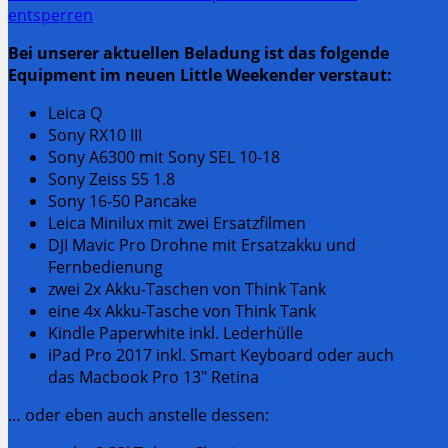
entsperren
Bei unserer aktuellen Beladung ist das folgende
Equipment im neuen Little Weekender verstaut:
Leica Q
Sony RX10 III
Sony A6300 mit Sony SEL 10-18
Sony Zeiss 55 1.8
Sony 16-50 Pancake
Leica Minilux mit zwei Ersatzfilmen
DJI Mavic Pro Drohne mit Ersatzakku und
Fernbedienung
zwei 2x Akku-Taschen von Think Tank
eine 4x Akku-Tasche von Think Tank
Kindle Paperwhite inkl. Lederhülle
iPad Pro 2017 inkl. Smart Keyboard oder auch
das Macbook Pro 13″ Retina
… oder eben auch anstelle dessen: