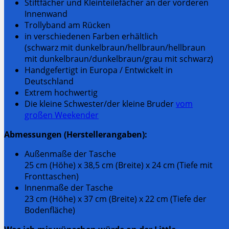
Stiftfächer und Kleinteilefächer an der vorderen
Innenwand
Trollyband am Rücken
in verschiedenen Farben erhältlich
(schwarz mit dunkelbraun/hellbraun/hellbraun
mit dunkelbraun/dunkelbraun/grau mit schwarz)
Handgefertigt in Europa / Entwickelt in
Deutschland
Extrem hochwertig
Die kleine Schwester/der kleine Bruder
vom
großen Weekender
Abmessungen (Herstellerangaben):
Außenmaße der Tasche
25 cm (Höhe) x 38,5 cm (Breite) x 24 cm (Tiefe mit
Fronttaschen)
Innenmaße der Tasche
23 cm (Höhe) x 37 cm (Breite) x 22 cm (Tiefe der
Bodenfläche)