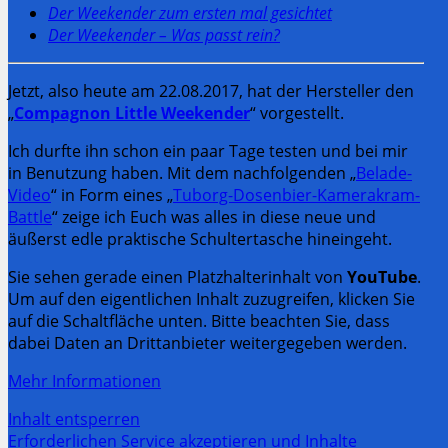
Der Weekender zum ersten mal gesichtet
Der Weekender – Was passt rein?
Jetzt, also heute am 22.08.2017, hat der Hersteller den
„
Compagnon Little Weekender
“ vorgestellt.
Ich durfte ihn schon ein paar Tage testen und bei mir
in Benutzung haben. Mit dem nachfolgenden „
Belade-
Video
“ in Form eines „
Tuborg-Dosenbier-Kamerakram-
Battle
“ zeige ich Euch was alles in diese neue und
äußerst edle praktische Schultertasche hineingeht.
Sie sehen gerade einen Platzhalterinhalt von
YouTube
.
Um auf den eigentlichen Inhalt zuzugreifen, klicken Sie
auf die Schaltfläche unten. Bitte beachten Sie, dass
dabei Daten an Drittanbieter weitergegeben werden.
Mehr Informationen
Inhalt entsperren
Erforderlichen Service akzeptieren und Inhalte