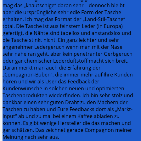
mag das „knautschige“ daran sehr – dennoch bleibt
aber die ursprüngliche sehr edle Form der Tasche
erhalten. Ich mag das Format der „Land-Stil-Tasche“
total. Die Tasche ist aus feinstem Leder (in Europa)
gefertigt, die Nähte sind tadellos und anstandslos und
die Tasche stinkt nicht. Ein ganz leichter und sehr
angenehmer Ledergeruch wenn man mit der Nase
sehr nahe ran geht, aber kein penetranter Gerbgeruch
oder gar chemischer Lederduftstoff macht sich breit.
Daran merkt man auch die Erfahrung der
„Compagnon-Buben“, die immer mehr auf Ihre Kunden
hören und wir als User das Feedback der
Kundenwünsche in solchen neuen und optimierten
Taschenprodukten wiederfinden. Ich bin sehr stolz und
dankbar einen sehr guten Draht zu den Machern der
Taschen zu haben und Eure Feedbacks dort als „Markt-
Input“ ab und zu mal bei einem Kaffee abladen zu
können. Es gibt wenige Hersteller die das machen und
gar schätzen. Das zeichnet gerade Compagnon meiner
Meinung nach sehr aus.