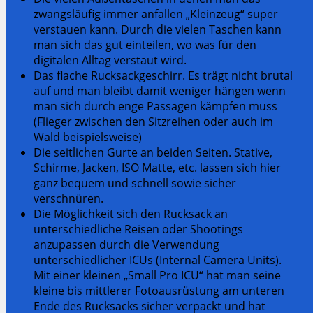
zwangsläufig immer anfallen „Kleinzeug“ super
verstauen kann. Durch die vielen Taschen kann
man sich das gut einteilen, wo was für den
digitalen Alltag verstaut wird.
Das flache Rucksackgeschirr. Es trägt nicht brutal
auf und man bleibt damit weniger hängen wenn
man sich durch enge Passagen kämpfen muss
(Flieger zwischen den Sitzreihen oder auch im
Wald beispielsweise)
Die seitlichen Gurte an beiden Seiten. Stative,
Schirme, Jacken, ISO Matte, etc. lassen sich hier
ganz bequem und schnell sowie sicher
verschnüren.
Die Möglichkeit sich den Rucksack an
unterschiedliche Reisen oder Shootings
anzupassen durch die Verwendung
unterschiedlicher ICUs (Internal Camera Units).
Mit einer kleinen „Small Pro ICU“ hat man seine
kleine bis mittlerer Fotoausrüstung am unteren
Ende des Rucksacks sicher verpackt und hat