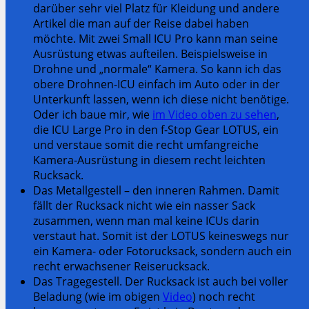
darüber sehr viel Platz für Kleidung und andere
Artikel die man auf der Reise dabei haben
möchte. Mit zwei Small ICU Pro kann man seine
Ausrüstung etwas aufteilen. Beispielsweise in
Drohne und „normale“ Kamera. So kann ich das
obere Drohnen-ICU einfach im Auto oder in der
Unterkunft lassen, wenn ich diese nicht benötige.
Oder ich baue mir, wie
im Video oben zu sehen
,
die ICU Large Pro in den f-Stop Gear LOTUS, ein
und verstaue somit die recht umfangreiche
Kamera-Ausrüstung in diesem recht leichten
Rucksack.
Das Metallgestell – den inneren Rahmen. Damit
fällt der Rucksack nicht wie ein nasser Sack
zusammen, wenn man mal keine ICUs darin
verstaut hat. Somit ist der LOTUS keineswegs nur
ein Kamera- oder Fotorucksack, sondern auch ein
recht erwachsener Reiserucksack.
Das Tragegestell. Der Rucksack ist auch bei voller
Beladung (wie im obigen
Video
) noch recht