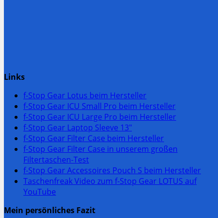
Links
f-Stop Gear Lotus beim Hersteller
f-Stop Gear ICU Small Pro beim Hersteller
f-Stop Gear ICU Large Pro beim Hersteller
f-Stop Gear Laptop Sleeve 13″
f-Stop Gear Filter Case beim Hersteller
f-Stop Gear Filter Case in unserem großen
Filtertaschen-Test
f-Stop Gear Accessoires Pouch S beim Hersteller
Taschenfreak Video zum f-Stop Gear LOTUS auf
YouTube
Mein persönliches Fazit