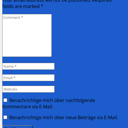
Your email address will not be published. Required
fields are marked
*
Comment
*
Name
*
Email
*
Website
Benachrichtige mich über nachfolgende
Kommentare via E-Mail.
Benachrichtige mich über neue Beiträge via E-Mail.