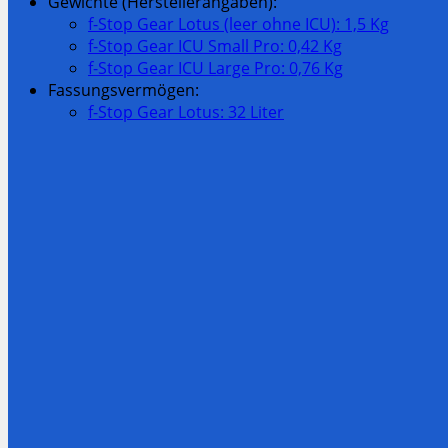
Gewichte (Herstellerangaben):
f-Stop Gear Lotus (leer ohne ICU): 1,5 Kg
f-Stop Gear ICU Small Pro: 0,42 Kg
f-Stop Gear ICU Large Pro: 0,76 Kg
Fassungsvermögen:
f-Stop Gear Lotus: 32 Liter