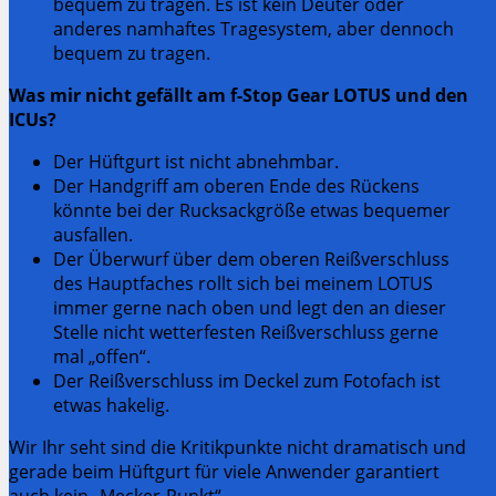
bequem zu tragen. Es ist kein Deuter oder
anderes namhaftes Tragesystem, aber dennoch
bequem zu tragen.
Was mir nicht gefällt am f-Stop Gear LOTUS und den
ICUs?
Der Hüftgurt ist nicht abnehmbar.
Der Handgriff am oberen Ende des Rückens
könnte bei der Rucksackgröße etwas bequemer
ausfallen.
Der Überwurf über dem oberen Reißverschluss
des Hauptfaches rollt sich bei meinem LOTUS
immer gerne nach oben und legt den an dieser
Stelle nicht wetterfesten Reißverschluss gerne
mal „offen“.
Der Reißverschluss im Deckel zum Fotofach ist
etwas hakelig.
Wir Ihr seht sind die Kritikpunkte nicht dramatisch und
gerade beim Hüftgurt für viele Anwender garantiert
auch kein „Mecker-Punkt“.