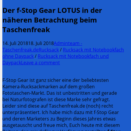
Der f-Stop Gear LOTUS in der
näheren Betrachtung beim
Taschenfreak
14. Juli 2018
18. Juli 2018
Adminteam -
Taschenfreak.de
Rucksack
/
Rucksack mit Notebookfach
ohne Daypack
/
Rucksack mit Notebookfach und
Daypack
Leave a comment
F-Stop Gear ist ganz sicher eine der beliebtesten
Kamera-Rucksackmarken auf dem großen
Fototaschen-Markt. Das ist unbestritten und gerade
bei Naturfotografen ist diese Marke sehr gefragt.
Leider sind diese auf Taschenfreak.de (noch) recht
unterpräsentiert. Ich habe mich dazu mit f-Stop Gear
und deren Marketers zu Beginn dieses Jahres etwas
ausgetauscht und freue mich, Euch heute mit diesem