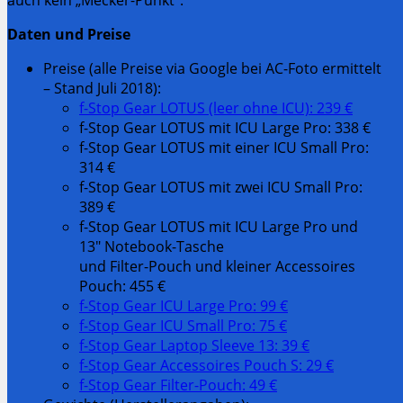
Daten und Preise
Preise (alle Preise via Google bei AC-Foto ermittelt
– Stand Juli 2018):
f-Stop Gear LOTUS (leer ohne ICU): 239 €
f-Stop Gear LOTUS mit ICU Large Pro: 338 €
f-Stop Gear LOTUS mit einer ICU Small Pro:
314 €
f-Stop Gear LOTUS mit zwei ICU Small Pro:
389 €
f-Stop Gear LOTUS mit ICU Large Pro und
13″ Notebook-Tasche
und Filter-Pouch und kleiner Accessoires
Pouch: 455 €
f-Stop Gear ICU Large Pro: 99 €
f-Stop Gear ICU Small Pro: 75 €
f-Stop Gear Laptop Sleeve 13: 39 €
f-Stop Gear Accessoires Pouch S: 29 €
f-Stop Gear Filter-Pouch: 49 €