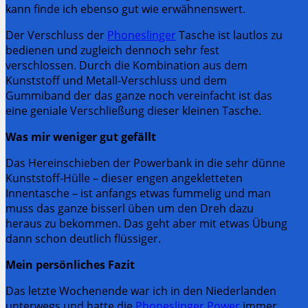
kann finde ich ebenso gut wie erwähnenswert.
Der Verschluss der
Phoneslinger
Tasche ist lautlos zu
bedienen und zugleich dennoch sehr fest
verschlossen. Durch die Kombination aus dem
Kunststoff und Metall-Verschluss und dem
Gummiband der das ganze noch vereinfacht ist das
eine geniale Verschließung dieser kleinen Tasche.
Was mir weniger gut gefällt
Das Hereinschieben der Powerbank in die sehr dünne
Kunststoff-Hülle – dieser engen angekletteten
Innentasche – ist anfangs etwas fummelig und man
muss das ganze bisserl üben um den Dreh dazu
heraus zu bekommen. Das geht aber mit etwas Übung
dann schon deutlich flüssiger.
Mein persönliches Fazit
Das letzte Wochenende war ich in den Niederlanden
unterwegs und hatte die
Phoneslinger Power
immer