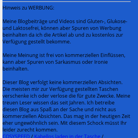
Hinweis zu WERBUNG:
Meine Blogbeiträge und Videos sind Gluten-, Glukose-
und Laktosefrei, können aber Spuren von Werbung
beinhalten da ich die Artikel ab und zu kostenlos zur
Verfügung gestellt bekomme.
Meine Meinung ist frei von kommerziellen Einflüssen,
kann aber Spuren von Sarkasmus oder Ironie
beinhalten.
Dieser Blog verfolgt keine kommerziellen Absichten.
Die meisten mir zur Verfügung gestellten Taschen
verschenke ich oder verlose die für gute Zwecke. Meine
treuen Leser wissen das seit Jahren. Ich betreibe
diesen Blog aus Spaß an der Sache und nicht aus
kommerziellen Absichten. Das mag in der heutigen Zeit
eher ungewöhnlich sein. Mit diesem Schock müsst Ihr
leider zurecht kommen.
COSYSPEED
/
Kabellos laden in der Tasche
/