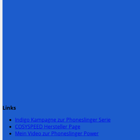
Links
Indigo Kampagne zur Phoneslinger Serie
COSYSPEED Hersteller Page
Mein Video zur Phoneslinger Power