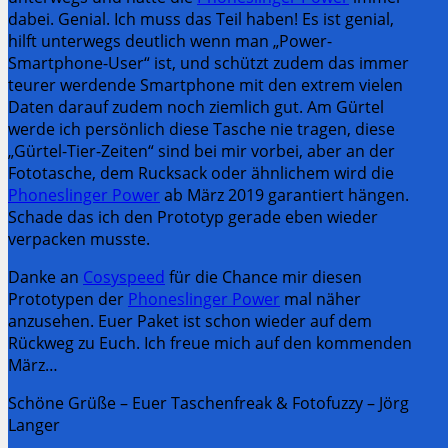
dabei. Genial. Ich muss das Teil haben! Es ist genial,
hilft unterwegs deutlich wenn man „Power-
Smartphone-User“ ist, und schützt zudem das immer
teurer werdende Smartphone mit den extrem vielen
Daten darauf zudem noch ziemlich gut. Am Gürtel
werde ich persönlich diese Tasche nie tragen, diese
„Gürtel-Tier-Zeiten“ sind bei mir vorbei, aber an der
Fototasche, dem Rucksack oder ähnlichem wird die
Phoneslinger Power
ab März 2019 garantiert hängen.
Schade das ich den Prototyp gerade eben wieder
verpacken musste.
Danke an
Cosyspeed
für die Chance mir diesen
Prototypen der
Phoneslinger Power
mal näher
anzusehen. Euer Paket ist schon wieder auf dem
Rückweg zu Euch. Ich freue mich auf den kommenden
März…
Schöne Grüße – Euer Taschenfreak & Fotofuzzy – Jörg
Langer