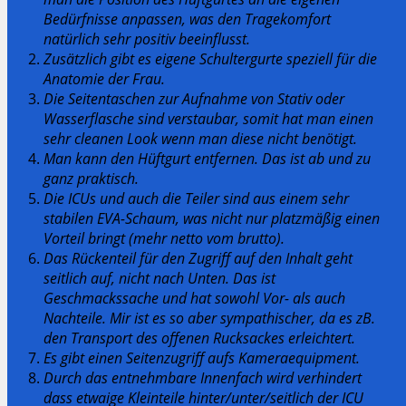
Bedürfnisse anpassen, was den Tragekomfort
natürlich sehr positiv beeinflusst.
Zusätzlich gibt es eigene Schultergurte speziell für die
Anatomie der Frau.
Die Seitentaschen zur Aufnahme von Stativ oder
Wasserflasche sind verstaubar, somit hat man einen
sehr cleanen Look wenn man diese nicht benötigt.
Man kann den Hüftgurt entfernen. Das ist ab und zu
ganz praktisch.
Die ICUs und auch die Teiler sind aus einem sehr
stabilen EVA-Schaum, was nicht nur platzmäßig einen
Vorteil bringt (mehr netto vom brutto).
Das Rückenteil für den Zugriff auf den Inhalt geht
seitlich auf, nicht nach Unten. Das ist
Geschmackssache und hat sowohl Vor- als auch
Nachteile. Mir ist es so aber sympathischer, da es zB.
den Transport des offenen Rucksackes erleichtert.
Es gibt einen Seitenzugriff aufs Kameraequipment.
Durch das entnehmbare Innenfach wird verhindert
dass etwaige Kleinteile hinter/unter/seitlich der ICU