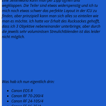
Eine Seitenwand kann man per Zipp öffnen und
wegklappen. Die Teiler sind etwas widerspenstig und ich tu
mich noch etwas schwer das perfekte Layout in der ICU zu
finden, aber prinzipiell kann man sich alles so einteilen wie
man es möchte. Ich hatte vor Erhalt des Rucksackes gehofft,
dass ich 3 Objektive nebeneinander unterbringe, aber durch
die jeweils sehr voluminösen Streulichtblenden ist das leider
nicht möglich.
Was hab ich nun eigentlich drin:
Canon EOS R
Canon RF 70-200/4
Canon RF 24-105/4