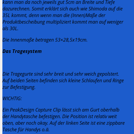
kann man da noch jeweils gut 5cm an Breite und Tiefe
dazurechnen. Somit erklärt sich auch wie Shimoda auf die
35L kommt, denn wenn man die (Innen)Maße der
Produktbescheibung multipliziert kommt man auf weniger
als 30L.
Die Innenmaße betragen 53×28,5x19cm.
Das Tragesystem
Die Tragegurte sind sehr breit und sehr weich gepolstert.
Auf beiden Seiten befinden sich kleine Schlaufen und Ringe
zur Befestigung.
WICHTIG:
Ein PeakDesign Capture Clip lässt sich am Gurt oberhalb
der Handytasche befestigen. Die Position ist relativ weit
oben, aber noch okay.
Auf der linken Seite ist eine zippbare
Tasche für Handys o.ä.