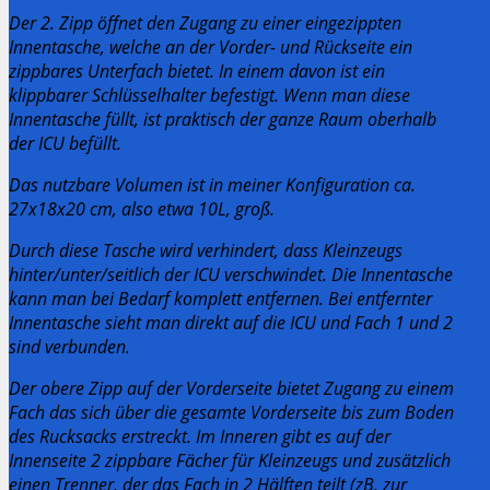
Der 2. Zipp öffnet den Zugang zu einer eingezippten
Innentasche, welche an der Vorder- und Rückseite ein
zippbares Unterfach bietet. In einem davon ist ein
klippbarer Schlüsselhalter befestigt.
Wenn man diese
Innentasche füllt, ist praktisch der ganze Raum oberhalb
der ICU befüllt.
Das nutzbare Volumen ist in meiner Konfiguration ca.
27x18x20 cm, also etwa 10L, groß.
Durch diese Tasche wird verhindert, dass Kleinzeugs
hinter/unter/seitlich der ICU verschwindet.
Die Innentasche
kann man bei Bedarf komplett entfernen. Bei entfernter
Innentasche sieht man direkt auf die ICU und Fach 1 und 2
sind verbunden.
Der obere Zipp auf der Vorderseite bietet Zugang zu einem
Fach das sich über die gesamte Vorderseite bis zum Boden
des Rucksacks erstreckt. Im Inneren gibt es auf der
Innenseite 2 zippbare Fächer für Kleinzeugs und zusätzlich
einen Trenner, der das Fach in 2 Hälften teilt (zB. zur