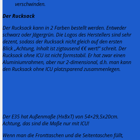
verschwinden.
Der Rucksack
Der Rucksack kann in 2 Farben bestellt werden. Entweder
schwarz oder Jägergrün.
Die Logos des Herstellers sind sehr
dezent, sodass der Rucksack nicht gleich auf den ersten
Blick „Achtung, Inhalt ist zigtausend €€ wert!“ schreit.
Der
Rucksack ohne ICU ist nicht formstabil. Er hat zwar einen
Aluminiumrahmen, aber nur 2-dimensional, d.h. man kann
den Rucksack ohne ICU platzsparend zusammenlegen.
Der E35 hat Außenmaße (HxBxT) von 54×29,5x20cm.
Achtung, das sind die Maße nur mit ICU!
Wenn man die Fronttaschen und die Seitentaschen füllt,