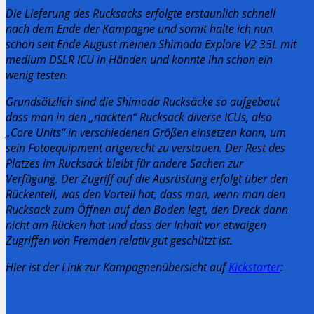
Die Lieferung des Rucksacks erfolgte erstaunlich schnell
nach dem Ende der Kampagne und somit halte ich nun
schon seit Ende August meinen Shimoda Explore V2 35L mit
medium DSLR ICU in Händen und konnte ihn schon ein
wenig testen.
Grundsätzlich sind die Shimoda Rucksäcke so aufgebaut
dass man in den „nackten“ Rucksack diverse ICUs, also
„Core Units“ in verschiedenen Größen einsetzen kann, um
sein Fotoequipment artgerecht zu verstauen. Der Rest des
Platzes im Rucksack bleibt für andere Sachen zur
Verfügung.
Der Zugriff auf die Ausrüstung erfolgt über den
Rückenteil, was den Vorteil hat, dass man, wenn man den
Rucksack zum Öffnen auf den Boden legt, den Dreck dann
nicht am Rücken hat und dass der Inhalt vor etwaigen
Zugriffen von Fremden relativ gut geschützt ist.
Hier ist der Link zur Kampagnenübersicht auf
Kickstarter
: