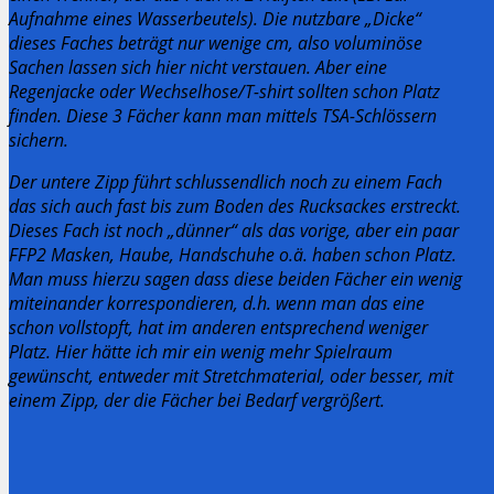
Aufnahme eines Wasserbeutels). Die nutzbare „Dicke“
dieses Faches beträgt nur wenige cm, also voluminöse
Sachen lassen sich hier nicht verstauen. Aber eine
Regenjacke oder Wechselhose/T-shirt sollten schon Platz
finden. Diese 3 Fächer kann man mittels TSA-Schlössern
sichern.
Der untere Zipp führt schlussendlich noch zu einem Fach
das sich auch fast bis zum Boden des Rucksackes erstreckt.
Dieses Fach ist noch „dünner“ als das vorige, aber ein paar
FFP2 Masken, Haube, Handschuhe o.ä. haben schon Platz.
Man muss hierzu sagen dass diese beiden Fächer ein wenig
miteinander korrespondieren, d.h. wenn man das eine
schon vollstopft, hat im anderen entsprechend weniger
Platz. Hier hätte ich mir ein wenig mehr Spielraum
gewünscht, entweder mit Stretchmaterial, oder besser, mit
einem Zipp, der die Fächer bei Bedarf vergrößert.