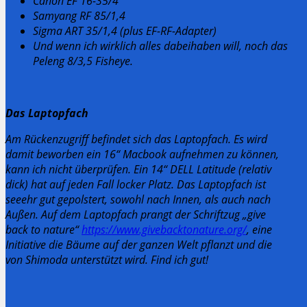
Canon EF 16-35/4
Samyang RF 85/1,4
Sigma ART 35/1,4 (plus EF-RF-Adapter)
Und wenn ich wirklich alles dabeihaben will, noch das
Peleng 8/3,5 Fisheye.
Das Laptopfach
Am Rückenzugriff befindet sich das Laptopfach. Es wird
damit beworben ein 16“ Macbook aufnehmen zu können,
kann ich nicht überprüfen. Ein 14“ DELL Latitude (relativ
dick) hat auf jeden Fall locker Platz. Das Laptopfach ist
seeehr gut gepolstert, sowohl nach Innen, als auch nach
Außen. Auf dem Laptopfach prangt der Schriftzug „give
back to nature“
https://www.givebacktonature.org/
, eine
Initiative die Bäume auf der ganzen Welt pflanzt und die
von Shimoda unterstützt wird. Find ich gut!