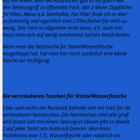
Auf der linken Seite des Rucksackes gibt es ein gleich wie
den Seitenzugriff zu öffnendes Fach, das 2 kleine Zippfächer
für Filter, Akkus o.ä. beinhaltet. Für Filter finde ich es aber
zu fummelig und eigentlich sind 2 Filterfächer für mich zu
wenig. Das Fach ist allgemein recht dünn, d.h. auch hier
muss man sich auf wenig voluminöse Sachen beschränken.
Wenn man die Netztasche für Stativ/Wasserflasche
ausgeklappt hat, hat man hier noch zusätzlich eine kleine
Tasche zur Verfügung.
Die verstaubaren Taschen für Stativ/Wasserflasche
Links und rechts am Rucksack befindet sich ein Fach für die
verstaubaren Netztaschen. Die Netztaschen sind sehr groß
und lassen sich mit einem Spanngurt (davon gibt es jeweils
2 auf jeder Seite) am Rucksack fixieren. Man kann
Problemlos eine 1,5L Wasserflasche oder natürlich ein