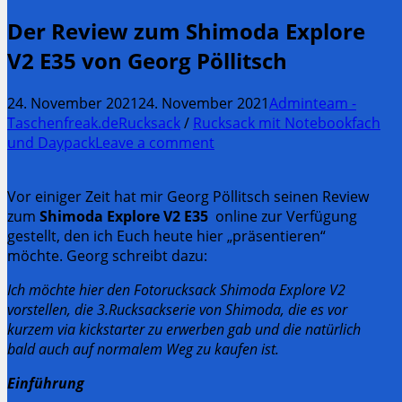
Der Review zum Shimoda Explore
V2 E35 von Georg Pöllitsch
24. November 2021
24. November 2021
Adminteam -
Taschenfreak.de
Rucksack
/
Rucksack mit Notebookfach
und Daypack
Leave a comment
Vor einiger Zeit hat mir Georg Pöllitsch seinen Review
zum
Shimoda Explore V2 E35
online zur Verfügung
gestellt, den ich Euch heute hier „präsentieren“
möchte. Georg schreibt dazu:
Ich möchte hier den Fotorucksack Shimoda Explore V2
vorstellen, die 3.Rucksackserie von Shimoda, die es vor
kurzem via kickstarter zu erwerben gab und die natürlich
bald auch auf normalem Weg zu kaufen ist.
Einführung