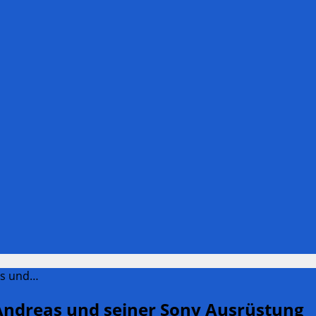
as und…
Andreas und seiner Sony Ausrüstung