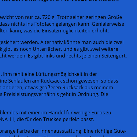
ewicht von nur ca. 720 g. Trotz seiner geringen Größe
 dass nichts ins Fotofach gelangen kann. Genialerweise
ten kann, was die Einsatzmöglichkeiten erhöht.
gesichert werden. Alternativ könnte man auch die zwei
 gibt es noch Unterfächer, und es gibt zwei weitere
 werden. Es gibt links und rechts je einen Seitengurt,
 Ihm fehlt eine Lüftungsmöglichkeit in der
ine Schlaufen am Rucksack schön gewesen, so dass
inen anderen, etwas größeren Rucksack aus meinem
 Preisleistungsverhältnis geht in Ordnung. Die
oblemlos mit einer im Handel für wenige Euros zu
A 11, die für den Truckee perfekt passt.
orange Farbe der Innenausstattung. Eine richtige Gute-