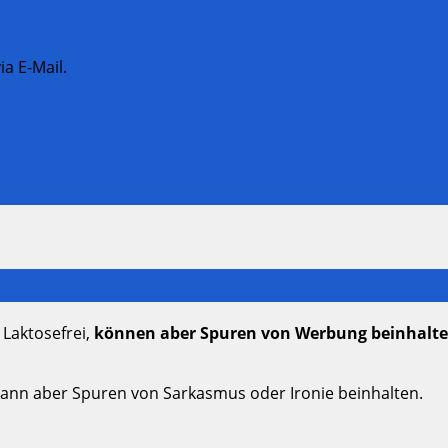
a E-Mail.
 Laktosefrei,
können aber Spuren von Werbung beinhalt
kann aber Spuren von Sarkasmus oder Ironie beinhalten.