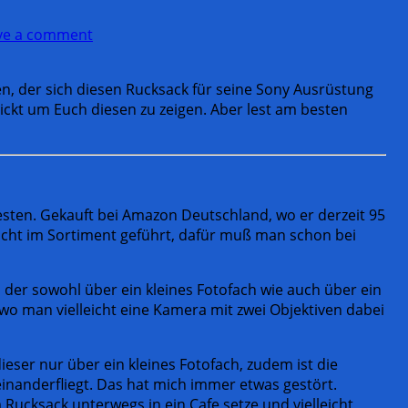
ve a comment
n, der sich diesen Rucksack für seine Sony Ausrüstung
ickt um Euch diesen zu zeigen. Aber lest am besten
testen. Gekauft bei Amazon Deutschland, wo er derzeit 95
 nicht im Sortiment geführt, dafür muß man schon bei
 der sowohl über ein kleines Fotofach wie auch über ein
wo man vielleicht eine Kamera mit zwei Objektiven dabei
dieser nur über ein kleines Fotofach, zudem ist die
einanderfliegt. Das hat mich immer etwas gestört.
 Rucksack unterwegs in ein Cafe setze und vielleicht