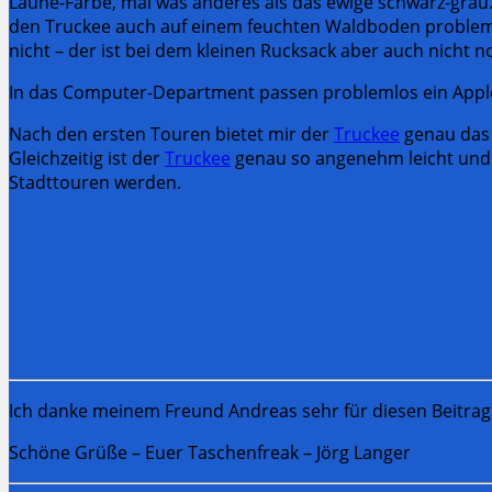
Laune-Farbe, mal was anderes als das ewige schwarz-grau.
den Truckee auch auf einem feuchten Waldboden problemlos 
nicht – der ist bei dem kleinen Rucksack aber auch nicht n
In das Computer-Department passen problemlos ein Apple
Nach den ersten Touren bietet mir der
Truckee
genau das 
Gleichzeitig ist der
Truckee
genau so angenehm leicht und gu
Stadttouren werden.
Ich danke meinem Freund Andreas sehr für diesen Beitrag
Schöne Grüße – Euer Taschenfreak – Jörg Langer