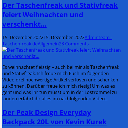
Der Taschenfreak und Stativfreak
feiert Weihnachten und
verschenkt…
15. Dezember 2022
15. Dezember 2022
Adminteam -
Taschenfreak.de
Allgemein
23 Comments
Es weihnachtet fleissig – auch bei mir als Taschenfreak
und Stativfreak. Ich freue mich Euch im folgenden
Video drei hochwertige Artikel verlosen und schenken
zu können. Darüber freue ich mich riesig! Um was es
geht und was Ihr tun müsst um in der Lostrommel zu
landen erfahrt ihr alles im nachfolgenden Video:…
Der Peak Design Everyday
Backpack 20L von Kevin Kurek