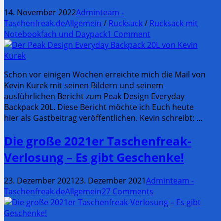
14. November 2022
Adminteam -
Taschenfreak.de
Allgemein
/
Rucksack
/
Rucksack mit
Notebookfach und Daypack
1 Comment
Schon vor einigen Wochen erreichte mich die Mail von
Kevin Kurek mit seinen Bildern und seinem
ausführlichen Bericht zum Peak Design Everyday
Backpack 20L. Diese Bericht möchte ich Euch heute
hier als Gastbeitrag veröffentlichen. Kevin schreibt: …
Die große 2021er Taschenfreak-
Verlosung – Es gibt Geschenke!
23. Dezember 2021
23. Dezember 2021
Adminteam -
Taschenfreak.de
Allgemein
27 Comments