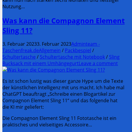
Nutzung…
Was kann die Compagnon Element
Sling 11?
3. Februar 2023
3. Februar 2023
Adminteam -
Taschenfreak.de
Allgemein
/
Packbespiel
/
Schultertasche
/
Schultertasche mit Notebook
/
Sling
Rucksack mit einem Umhängegurt
Leave a comment
Es ist schon lustig was dieser ganze Hype um die Texte
der künstlichen Intelligenz mit uns macht. Ich habe mal
ChatGPT beauftragt „Schreibe einen Blogartikel zur
Compagnon Element Sling 11“ und das folgende hat
die KI mir geliefert:
Die Compagnon Element Sling 11 Fototasche ist ein
praktisches und vielseitiges Accessoire…