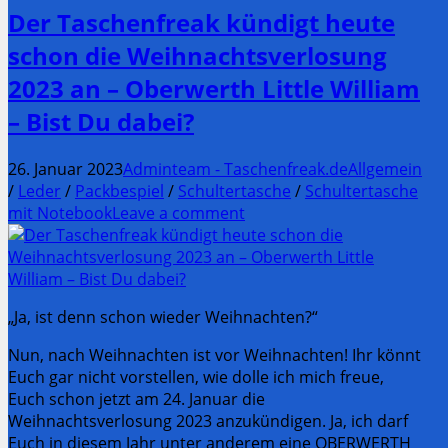
Der Taschenfreak kündigt heute
schon die Weihnachtsverlosung
2023 an – Oberwerth Little William
– Bist Du dabei?
26. Januar 2023
Adminteam - Taschenfreak.de
Allgemein
/
Leder
/
Packbespiel
/
Schultertasche
/
Schultertasche
mit Notebook
Leave a comment
„Ja, ist denn schon wieder Weihnachten?“
Nun, nach Weihnachten ist vor Weihnachten! Ihr könnt
Euch gar nicht vorstellen, wie dolle ich mich freue,
Euch schon jetzt am 24. Januar die
Weihnachtsverlosung 2023 anzukündigen. Ja, ich darf
Euch in diesem Jahr unter anderem eine OBERWERTH