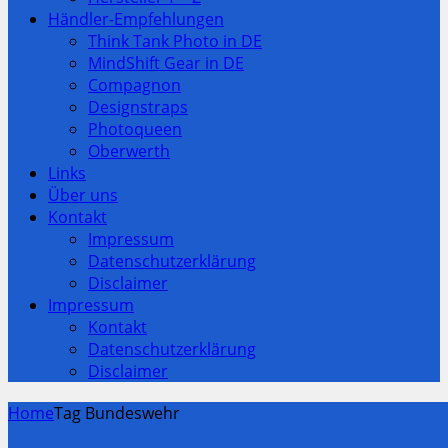
Händler-Empfehlungen
Think Tank Photo in DE
MindShift Gear in DE
Compagnon
Designstraps
Photoqueen
Oberwerth
Links
Über uns
Kontakt
Impressum
Datenschutzerklärung
Disclaimer
Impressum
Kontakt
Datenschutzerklärung
Disclaimer
Home
Tag Bundeswehr