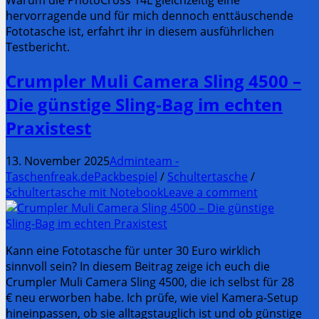
hervorragende und für mich dennoch enttäuschende
Fototasche ist, erfahrt ihr in diesem ausführlichen
Testbericht.
Crumpler Muli Camera Sling 4500 –
Die günstige Sling-Bag im echten
Praxistest
13. November 2025
Adminteam -
Taschenfreak.de
Packbespiel
/
Schultertasche
/
Schultertasche mit Notebook
Leave a comment
Kann eine Fototasche für unter 30 Euro wirklich
sinnvoll sein? In diesem Beitrag zeige ich euch die
Crumpler Muli Camera Sling 4500, die ich selbst für 28
€ neu erworben habe. Ich prüfe, wie viel Kamera-Setup
hineinpassen, ob sie alltagstauglich ist und ob günstige