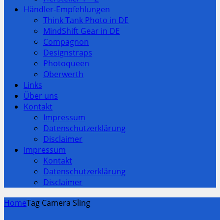
Händler-Empfehlungen
Think Tank Photo in DE
MindShift Gear in DE
Compagnon
Designstraps
Photoqueen
Oberwerth
Links
Über uns
Kontakt
Impressum
Datenschutzerklärung
Disclaimer
Impressum
Kontakt
Datenschutzerklärung
Disclaimer
Home
Tag Camera Sling