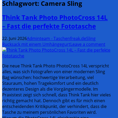
Schlagwort:
Camera Sling
Think Tank Photo PhotoCross 14L
– Fast die perfekte Fototasche
22. Juni 2026
Adminteam - Taschenfreak.de
Sling
Rucksack mit einem Umhängegurt
Leave a comment
Die neue Think Tank Photo PhotoCross 14L verspricht
alles, was sich Fotografen von einer modernen Sling
Bag wünschen: hochwertige Verarbeitung, viel
Stauraum, hohen Tragekomfort und ein deutlich
dezenteres Design als die Vorgängermodelle. Im
Praxistest zeigt sich schnell, dass Think Tank hier vieles
richtig gemacht hat. Dennoch gibt es für mich einen
entscheidenden Kritikpunkt, der verhindert, dass die
Tasche zu meinem persönlichen Favoriten wird.
Warum die PhotoCross 14L gleichzeitig eine