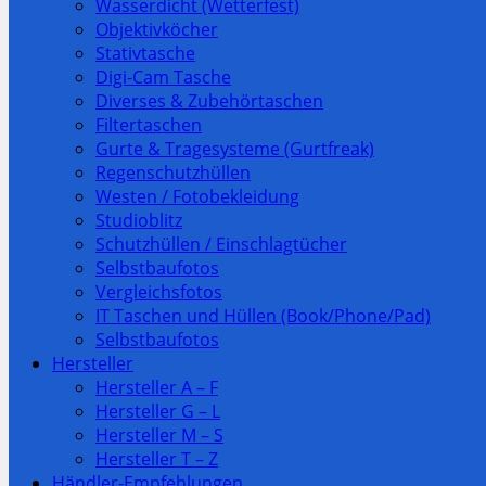
Wasserdicht (Wetterfest)
Objektivköcher
Stativtasche
Digi-Cam Tasche
Diverses & Zubehörtaschen
Filtertaschen
Gurte & Tragesysteme (Gurtfreak)
Regenschutzhüllen
Westen / Fotobekleidung
Studioblitz
Schutzhüllen / Einschlagtücher
Selbstbaufotos
Vergleichsfotos
IT Taschen und Hüllen (Book/Phone/Pad)
Selbstbaufotos
Hersteller
Hersteller A – F
Hersteller G – L
Hersteller M – S
Hersteller T – Z
Händler-Empfehlungen