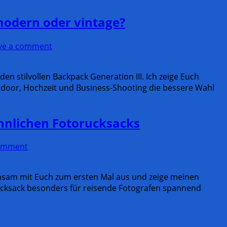
odern oder vintage?
ve a comment
 stilvollen Backpack Generation III. Ich zeige Euch
tdoor, Hochzeit und Business-Shooting die bessere Wahl
öhnlichen Fotorucksacks
comment
insam mit Euch zum ersten Mal aus und zeige meinen
ucksack besonders für reisende Fotografen spannend