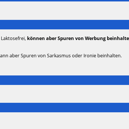
 Laktosefrei,
können aber Spuren von Werbung beinhalt
kann aber Spuren von Sarkasmus oder Ironie beinhalten.