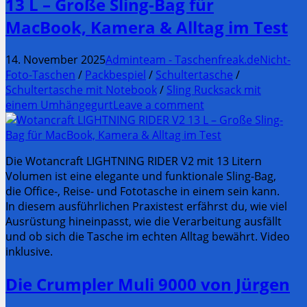
13 L – Große Sling-Bag für
MacBook, Kamera & Alltag im Test
14. November 2025
Adminteam - Taschenfreak.de
Nicht-
Foto-Taschen
/
Packbespiel
/
Schultertasche
/
Schultertasche mit Notebook
/
Sling Rucksack mit
einem Umhängegurt
Leave a comment
Die Wotancraft LIGHTNING RIDER V2 mit 13 Litern
Volumen ist eine elegante und funktionale Sling-Bag,
die Office-, Reise- und Fototasche in einem sein kann.
In diesem ausführlichen Praxistest erfährst du, wie viel
Ausrüstung hineinpasst, wie die Verarbeitung ausfällt
und ob sich die Tasche im echten Alltag bewährt. Video
inklusive.
Die Crumpler Muli 9000 von Jürgen