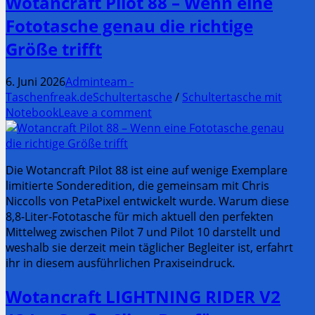
Wotancraft Pilot 88 – Wenn eine
Fototasche genau die richtige
Größe trifft
6. Juni 2026
Adminteam -
Taschenfreak.de
Schultertasche
/
Schultertasche mit
Notebook
Leave a comment
Die Wotancraft Pilot 88 ist eine auf wenige Exemplare
limitierte Sonderedition, die gemeinsam mit Chris
Niccolls von PetaPixel entwickelt wurde. Warum diese
8,8-Liter-Fototasche für mich aktuell den perfekten
Mittelweg zwischen Pilot 7 und Pilot 10 darstellt und
weshalb sie derzeit mein täglicher Begleiter ist, erfahrt
ihr in diesem ausführlichen Praxiseindruck.
Wotancraft LIGHTNING RIDER V2