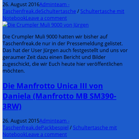
26. August 2016
Adminteam -
Taschenfreak.de
Schultertasche
/
Schultertasche mit
Notebook
Leave a comment
Die Crumpler Muli 9000 hatten wir bisher auf
Taschenfreak.de nur in der Pressemeldung gelistet.
Das hat der User Jürgen auch festgestellt und uns vor
geraumer Zeit dazu einen Bericht und Bilder
zugeschickt, die wir Euch heute hier veröffentlichen
möchten.
Die Manfrotto Unica III von
Daniela (Manfrotto MB SM390-
3RW)
26. August 2015
Adminteam -
Taschenfreak.de
Packbespiel
/
Schultertasche mit
Notebook
Leave a comment