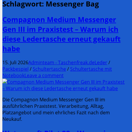
Schlagwort:
Messenger Bag
Compagnon Medium Messenger
Gen III im Praxistest – Warum ich
diese Ledertasche erneut gekauft
habe
15. Juli 2026
Adminteam - Taschenfreak.de
Leder
/
Packbespiel
/
Schultertasche
/
Schultertasche mit
Notebook
Leave a comment
Die Compagnon Medium Messenger Gen III im
ausführlichen Praxistest. Verarbeitung, Alltag,
Platzangebot und mein ehrliches Fazit nach dem
Neukauf.