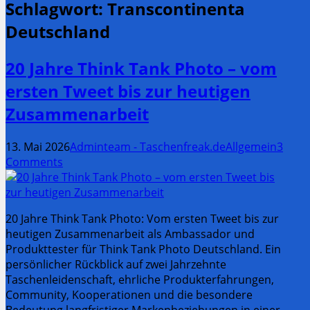
Schlagwort:
Transcontinenta
Deutschland
20 Jahre Think Tank Photo – vom
ersten Tweet bis zur heutigen
Zusammenarbeit
13. Mai 2026
Adminteam - Taschenfreak.de
Allgemein
3
Comments
20 Jahre Think Tank Photo: Vom ersten Tweet bis zur
heutigen Zusammenarbeit als Ambassador und
Produkttester für Think Tank Photo Deutschland. Ein
persönlicher Rückblick auf zwei Jahrzehnte
Taschenleidenschaft, ehrliche Produkterfahrungen,
Community, Kooperationen und die besondere
Bedeutung langfristiger Markenbeziehungen in einer