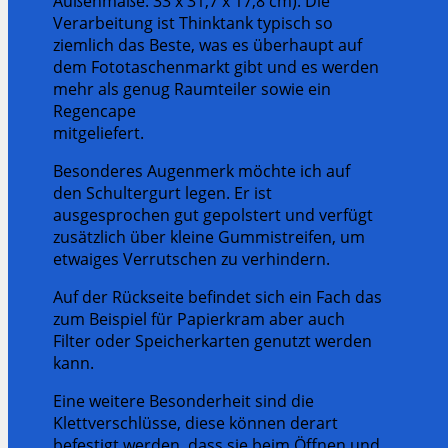
Außenmaße: 33 x 31,7 x 17,8 cm). Die
Verarbeitung ist Thinktank typisch so
ziemlich das Beste, was es überhaupt auf
dem Fototaschenmarkt gibt und es werden
mehr als genug Raumteiler sowie ein
Regencape
mitgeliefert.
Besonderes Augenmerk möchte ich auf
den Schultergurt legen. Er ist
ausgesprochen gut gepolstert und verfügt
zusätzlich über kleine Gummistreifen, um
etwaiges Verrutschen zu verhindern.
Auf der Rückseite befindet sich ein Fach das
zum Beispiel für Papierkram aber auch
Filter oder Speicherkarten genutzt werden
kann.
Eine weitere Besonderheit sind die
Klettverschlüsse, diese können derart
befestigt werden, dass sie beim Öffnen und