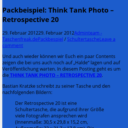
Packbeispiel: Think Tank Photo –
Retrospective 20
29. Februar 2012
29. Februar 2012
Adminteam -
Taschenfreak.de
Packbespiel
/
Schultertasche
Leave a
comment
Und auch wieder können wir Euch ein paar Contents
zeigen die bei uns auch noch auf „Halde“ lagen und auf
Veröffentlichung warten. In diesem Posting geht es um
die
THINK TANK PHOTO – RETROSPECTIVE 20
.
Bastian Kratzke schreibt zu seiner Tasche und den
nachfolgenden Bildern:
Der Retrospective 20 ist eine
Schultertasche, die aufgrund ihrer Größe
viele Fotografen ansprechen wird
(Innenmaße: 30,5 x 29,8 x 15,2 cm,