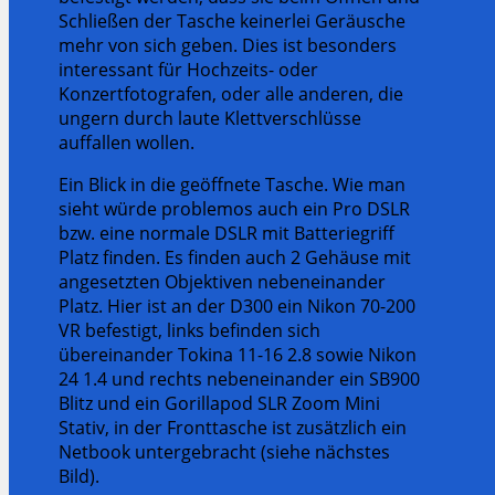
Schließen der Tasche keinerlei Geräusche
mehr von sich geben. Dies ist besonders
interessant für Hochzeits- oder
Konzertfotografen, oder alle anderen, die
ungern durch laute Klettverschlüsse
auffallen wollen.
Ein Blick in die geöffnete Tasche. Wie man
sieht würde problemos auch ein Pro DSLR
bzw. eine normale DSLR mit Batteriegriff
Platz finden. Es finden auch 2 Gehäuse mit
angesetzten Objektiven nebeneinander
Platz. Hier ist an der D300 ein Nikon 70-200
VR befestigt, links befinden sich
übereinander Tokina 11-16 2.8 sowie Nikon
24 1.4 und rechts nebeneinander ein SB900
Blitz und ein Gorillapod SLR Zoom Mini
Stativ, in der Fronttasche ist zusätzlich ein
Netbook untergebracht (siehe nächstes
Bild).