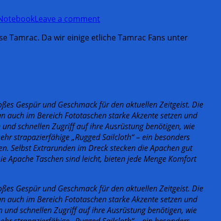
 Notebook
Leave a comment
 Tamrac. Da wir einige etliche Tamrac Fans unter
großes Gespür und Geschmack für den aktuellen Zeitgeist. Die
n auch im Bereich Fototaschen starke Akzente setzen und
 und schnellen Zugriff auf ihre Ausrüstung benötigen, wie
sehr strapazierfähige „Rugged Sailcloth“ – ein besonders
en. Selbst Extrarunden im Dreck stecken die Apachen gut
ie Apache Taschen sind leicht, bieten jede Menge Komfort
oßes Gespür und Geschmack für den aktuellen Zeitgeist. Die
n auch im Bereich Fototaschen starke Akzente setzen und
n und schnellen Zugriff auf ihre Ausrüstung benötigen, wie
sehr strapazierfähige „Rugged Sailcloth“ – ein besonders