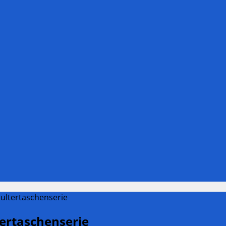
ultertaschenserie
ertaschenserie