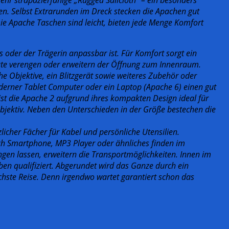
en. Selbst Extrarunden im Dreck stecken die Apachen gut
ie Apache Taschen sind leicht, bieten jede Menge Komfort
oder der Trägerin anpassbar ist. Für Komfort sorgt ein
rate verengen oder erweitern der Öffnung zum Innenraum.
he Objektive, ein Blitzgerät sowie weiteres Zubehör oder
derner Tablet Computer oder ein Laptop (Apache 6) einen gut
ist die Apache 2 aufgrund ihres kompakten Design ideal für
bjektiv. Neben den Unterschieden in der Größe bestechen die
licher Fächer für Kabel und persönliche Utensilien.
uch Smartphone, MP3 Player oder ähnliches finden im
ingen lassen, erweitern die Transportmöglichkeiten. Innen im
en qualifiziert. Abgerundet wird das Ganze durch ein
chste Reise. Denn irgendwo wartet garantiert schon das