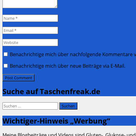
Name
*
Email
*
Website
Benachrichtige mich über nachfolgende Kommentare vi
Benachrichtige mich über neue Beiträge via E-Mail.
Suche auf Taschenfreak.de
Suchen
nach:
Wichtiger-Hinweis „Werbung“
Meine Blogbeiträge und Videos sind Gluten-, Glukose- und