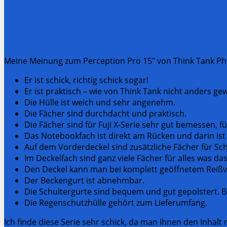
Meine Meinung zum Perception Pro 15″ von Think Tank Ph
Er ist schick, richtig schick sogar!
Er ist praktisch – wie von Think Tank nicht anders ge
Die Hülle ist weich und sehr angenehm.
Die Fächer sind durchdacht und praktisch.
Die Fächer sind für Fuji X-Serie sehr gut bemessen,
Das Notebookfach ist direkt am Rücken und darin ist 
Auf dem Vorderdeckel sind zusätzliche Fächer für Sch
Im Deckelfach sind ganz viele Fächer für alles was d
Den Deckel kann man bei komplett geöffnetem Reißv
Der Beckengurt ist abnehmbar.
Die Schultergurte sind bequem und gut gepolstert. B
Die Regenschutzhülle gehört zum Lieferumfang.
Ich finde diese Serie sehr schick, da man Ihnen den Inhalt 