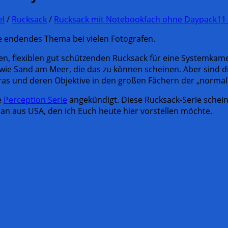
el
/
Rucksack
/
Rucksack mit Notebookfach ohne Daypack
11
e endendes Thema bei vielen Fotografen.
n, flexiblen gut schützenden Rucksack für eine Systemkam
wie Sand am Meer, die das zu können scheinen. Aber sind d
meras und deren Objektive in den großen Fächern der „norma
e
Perception Serie
angekündigt. Diese Rucksack-Serie schein
an aus USA, den ich Euch heute hier vorstellen möchte.