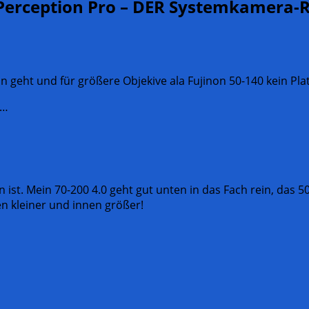
 Perception Pro – DER Systemkamera-
in geht und für größere Objekive ala Fujinon 50-140 kein Plat
k…
 ist. Mein 70-200 4.0 geht gut unten in das Fach rein, das 5
en kleiner und innen größer!