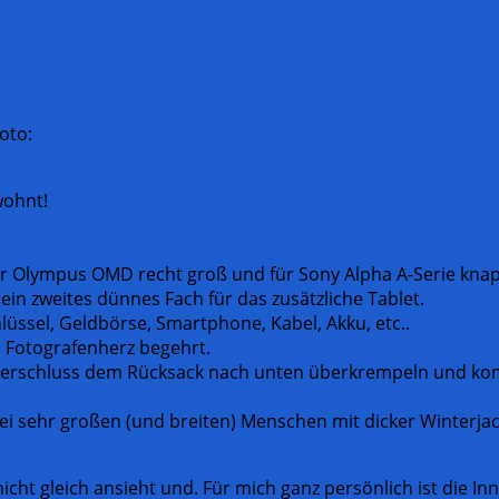
oto:
wohnt!
 für Olympus OMD recht groß und für Sony Alpha A-Serie kn
ein zweites dünnes Fach für das zusätzliche Tablet.
lüssel, Geldbörse, Smartphone, Kabel, Akku, etc..
as Fotografenherz begehrt.
erschluss dem Rücksack nach unten überkrempeln und kommt
ei sehr großen (und breiten) Menschen mit dicker Winterjac
nicht gleich ansieht und. Für mich ganz persönlich ist die I