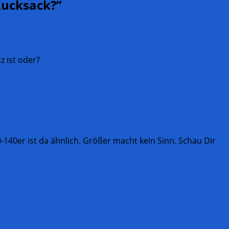
Rucksack?
”
z ist oder?
0-140er ist da ähnlich. Größer macht kein Sinn. Schau Dir