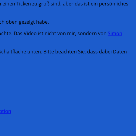
inen Ticken zu groß sind, aber das ist ein persönliches
ch oben gezeigt habe.
chte. Das Video ist nicht von mir, sondern von
Simon
 Schaltfläche unten. Bitte beachten Sie, dass dabei Daten
ption