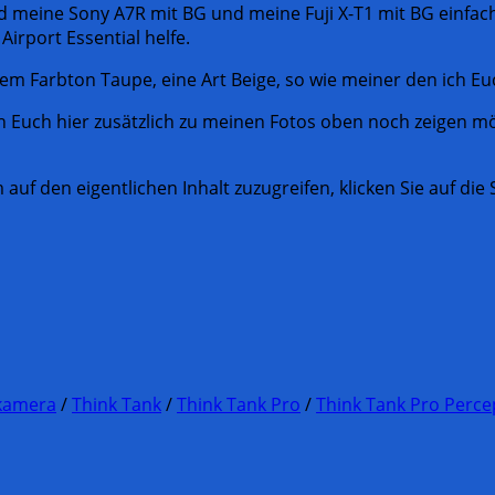
eine Sony A7R mit BG und meine Fuji X-T1 mit BG einfach e
Airport Essential helfe.
em Farbton Taupe, eine Art Beige, so wie meiner den ich Eu
h Euch hier zusätzlich zu meinen Fotos oben noch zeigen mö
 auf den eigentlichen Inhalt zuzugreifen, klicken Sie auf die
kamera
/
Think Tank
/
Think Tank Pro
/
Think Tank Pro Perce