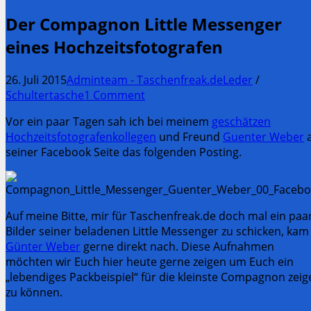
Der Compagnon Little Messenger
eines Hochzeitsfotografen
26. Juli 2015
Adminteam - Taschenfreak.de
Leder
/
Schultertasche
1 Comment
Vor ein paar Tagen sah ich bei meinem
geschätzen
Hochzeitsfotografenkollegen
und Freund
Guenter Weber
a
seiner Facebook Seite das folgenden Posting.
Auf meine Bitte, mir für Taschenfreak.de doch mal ein paa
Bilder seiner beladenen Little Messenger zu schicken, kam
Günter Weber
gerne direkt nach. Diese Aufnahmen
möchten wir Euch hier heute gerne zeigen um Euch ein
„lebendiges Packbeispiel“ für die kleinste Compagnon zeig
zu können.