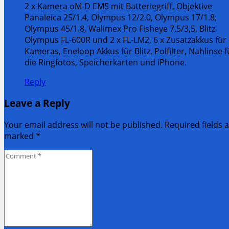
2 x Kamera oM-D EM5 mit Batteriegriff, Objektive
Panaleica 25/1.4, Olympus 12/2.0, Olympus 17/1.8,
Olympus 45/1.8, Walimex Pro Fisheye 7.5/3,5, Blitz
Olympus FL-600R und 2 x FL-LM2, 6 x Zusatzakkus für
Kameras, Eneloop Akkus für Blitz, Polfilter, Nahlinse f
die Ringfotos, Speicherkarten und iPhone.
Reply
Leave a Reply
Your email address will not be published. Required fields 
marked
*
Comment
*