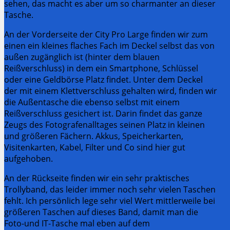
sehen, das macht es aber um so charmanter an dieser
Tasche.
An der Vorderseite der City Pro Large finden wir zum
einen ein kleines flaches Fach im Deckel selbst das von
außen zugänglich ist (hinter dem blauen
Reißverschluss) in dem ein Smartphone, Schlüssel
oder eine Geldbörse Platz findet. Unter dem Deckel
der mit einem Klettverschluss gehalten wird, finden wir
die Außentasche die ebenso selbst mit einem
Reißverschluss gesichert ist. Darin findet das ganze
Zeugs des Fotografenalltages seinen Platz in kleinen
und größeren Fächern. Akkus, Speicherkarten,
Visitenkarten, Kabel, Filter und Co sind hier gut
aufgehoben.
An der Rückseite finden wir ein sehr praktisches
Trollyband, das leider immer noch sehr vielen Taschen
fehlt. Ich persönlich lege sehr viel Wert mittlerweile bei
größeren Taschen auf dieses Band, damit man die
Foto-und IT-Tasche mal eben auf dem