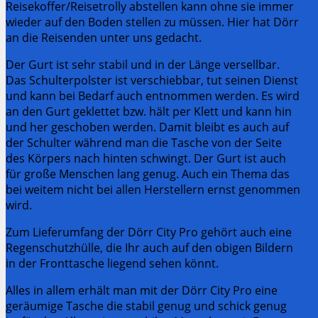
Reisekoffer/Reisetrolly abstellen kann ohne sie immer
wieder auf den Boden stellen zu müssen. Hier hat Dörr
an die Reisenden unter uns gedacht.
Der Gurt ist sehr stabil und in der Länge versellbar.
Das Schulterpolster ist verschiebbar, tut seinen Dienst
und kann bei Bedarf auch entnommen werden. Es wird
an den Gurt geklettet bzw. hält per Klett und kann hin
und her geschoben werden. Damit bleibt es auch auf
der Schulter während man die Tasche von der Seite
des Körpers nach hinten schwingt. Der Gurt ist auch
für große Menschen lang genug. Auch ein Thema das
bei weitem nicht bei allen Herstellern ernst genommen
wird.
Zum Lieferumfang der Dörr City Pro gehört auch eine
Regenschutzhülle, die Ihr auch auf den obigen Bildern
in der Fronttasche liegend sehen könnt.
Alles in allem erhält man mit der Dörr City Pro eine
geräumige Tasche die stabil genug und schick genug