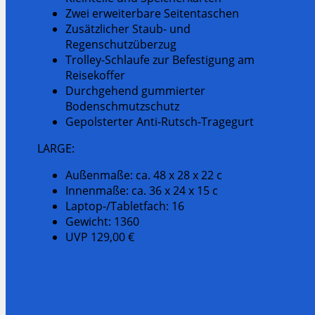
Zwei erweiterbare Seitentaschen
Zusätzlicher Staub- und
Regenschutzüberzug
Trolley-Schlaufe zur Befestigung am
Reisekoffer
Durchgehend gummierter
Bodenschmutzschutz
Gepolsterter Anti-Rutsch-Tragegurt
LARGE:
Außenmaße: ca. 48 x 28 x 22 c
Innenmaße: ca. 36 x 24 x 15 c
Laptop-/Tabletfach: 16
Gewicht: 1360
UVP 129,00 €