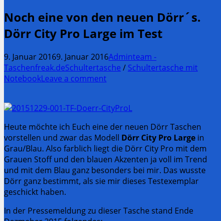
Noch eine von den neuen Dörr´s.
Dörr City Pro Large im Test
9. Januar 2016
9. Januar 2016
Adminteam -
Taschenfreak.de
Schultertasche
/
Schultertasche mit
Notebook
Leave a comment
Heute möchte ich Euch eine der neuen Dörr Taschen
vorstellen und zwar das Modell
Dörr City Pro Large
in
Grau/Blau. Also farblich liegt die Dörr City Pro mit dem
Grauen Stoff und den blauen Akzenten ja voll im Trend
und mit dem Blau ganz besonders bei mir. Das wusste
Dörr ganz bestimmt, als sie mir dieses Testexemplar
geschickt haben.
In der Pressemeldung zu dieser Tasche stand Ende