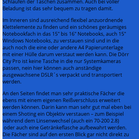
Schlaufen der Taschen zusammen. Auch bei voller
Beladung ist das sehr bequem zu tragen damit.
Im Inneren sind ausreichend flexibel anzuordnende
Klettelemente zu finden und ein schönes geräumiges
Notebookfach in das 15″ bis 16″ Notebooks, auch 15″
Windows Notebooks, zu verstauen sind und in die
auch noch die eine oder andere A4 Papierunterlage
mit einer Hülle darum verstaut werden kann. Die Dörr
City Pro ist keine Tasche in die nur Systemkameras
passen, nein hier können auch anständige
ausgewachsene DSLR´s verpackt und transportiert
werden.
An den Seiten findet man sehr praktische Fächer die
ebens mit einem eigenen Reißverschluss erweitert
werden können. Darin kann man sehr gut mal eben bei
einem Shoting ein Objektiv verstauen – zum Beispiel
während dem Linsenwechsel (auch ein 70-200 2.8)
oder auch eine Getränkeflasche aufbewahrt werden.
Die Fächer sind auf den ersten Blick gar nicht direkt zu