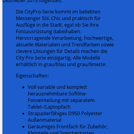
Dezmeber 2015 folgendes:
Die CityPro-Serie kommt im beliebten
Messenger Stil. Chic und praktisch für
Ausflüge in die Stadt, egal ob Sie Ihre
Fotoausrüstung dabeihaben.
Hervorragende Verarbeitung, hochwertige,
aktuelle Materialien und Trendfarben sowie
clevere Lösungen für Details machen die
City Pro Serie einzigartig. Alle Modelle
erhältlich in grau/blau und grau/limette.
Eigenschaften:
Voll variable und komplett
herausnehmbare Softline-
Fotoeinteilung mit separatem
Tablet-/Laptopfach
Strapazierfähiges D950 Polyester
Außenmaterial
Geräumiges Frontfach für Zubehör,
Kleinteile und Speicherkarten