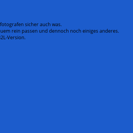
fotografen sicher auch was.
equem rein passen und dennoch noch einiges anderes.
32L-Version.