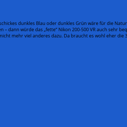
 schickes dunkles Blau oder dunkles Grün wäre für die Natur
en – dann würde das „fette“ Nikon 200-500 VR auch sehr b
nicht mehr viel anderes dazu. Da braucht es wohl eher die 