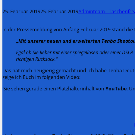
25. Februar 2019
25. Februar 2019
Adminteam - Taschenfre
In der Pressemeldung von Anfang Februar 2019 stand die 
„Mit unserer neuen und erweiterten Tenba Shootout
Egal ob Sie lieber mit einer spiegellosen oder einer DSL
richtigen Rucksack.“
Das hat mich neugierig gemacht und ich habe Tenba Deu
zeige ich Euch im folgenden Video:
Sie sehen gerade einen Platzhalterinhalt von
YouTube
. U