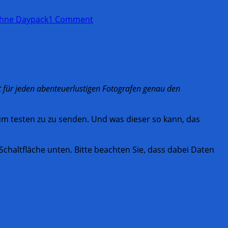
ohne Daypack
1 Comment
et für jeden abenteuerlustigen Fotografen genau den
m testen zu zu senden. Und was dieser so kann, das
e Schaltfläche unten. Bitte beachten Sie, dass dabei Daten