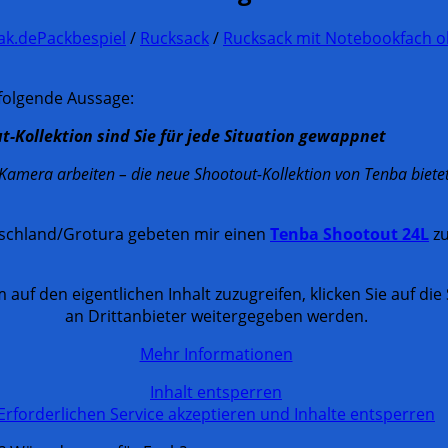
ak.de
Packbespiel
/
Rucksack
/
Rucksack mit Notebookfach 
folgende Aussage:
-Kollektion sind Sie für jede Situation gewappnet
R-Kamera arbeiten – die neue Shootout-Kollektion von Tenba biet
tschland/Grotura gebeten mir einen
Tenba Shootout 24L
zu
m auf den eigentlichen Inhalt zuzugreifen, klicken Sie auf di
an Drittanbieter weitergegeben werden.
Mehr Informationen
Inhalt entsperren
Erforderlichen Service akzeptieren und Inhalte entsperren