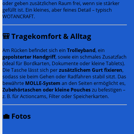
oder geben zusätzlichen Raum frei, wenn sie stärker
gefüllt ist. Ein kleines, aber feines Detail – typisch
WOTANCRAFT.
🎒
Tragekomfort & Alltag
Am Rücken befindet sich ein
Trolleyband
, ein
gepolsterter Handgriff
, sowie ein schmales Zusatzfach
(ideal für Bordkarten, Dokumente oder kleine Tablets).
Die Tasche lässt sich per
zusätzlichem Gurt fixieren
,
sodass sie beim Gehen oder Radfahren stabil sitzt. Das
bewährte
MOLLE-System
an den Seiten ermöglicht es,
Zubehörtaschen oder kleine Pouches
zu befestigen –
z. B. für Actioncams, Filter oder Speicherkarten.
💼 Fotos