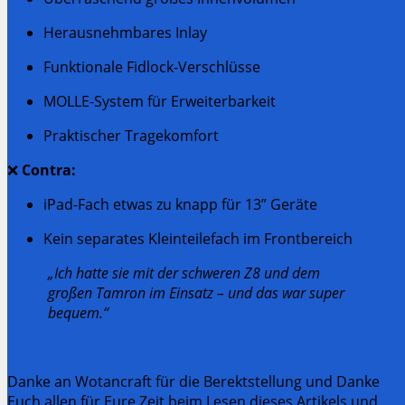
Herausnehmbares Inlay
Funktionale Fidlock-Verschlüsse
MOLLE-System für Erweiterbarkeit
Praktischer Tragekomfort
❌
Contra:
iPad-Fach etwas zu knapp für 13” Geräte
Kein separates Kleinteilefach im Frontbereich
„Ich hatte sie mit der schweren Z8 und dem
großen Tamron im Einsatz – und das war super
bequem.“
Danke an Wotancraft für die Berektstellung und Danke
Euch allen für Eure Zeit beim Lesen dieses Artikels und