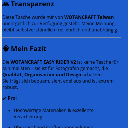
🙏
Transparenz
Diese Tasche wurde mir von
WOTANCRAFT Taiwan
unentgeltlich zur Verfügung gestellt. Meine Meinung
bleibt selbstverständlich frei, ehrlich und unabhängig.
🧠
Mein Fazit
Die
WOTANCRAFT EASY RIDER V2
ist keine Tasche für
Minimalisten – sie ist für Fotografen gemacht, die
Qualität, Organisation und Design
schätzen.
Sie trägt sich bequem, sieht edel aus und ist extrem
robust.
✔️
Pro:
Hochwertige Materialien & exzellente
Verarbeitung
Überraschend großes Innenvolumen