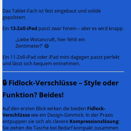
Das Tablet-Fach ist fest eingebaut und solide
gepolstert.
Ein
13-Zoll-iPad
passt zwar hinein –
aber
es wird knapp:
„Liebe Wotancraft, hier fehlt ein
Zentimeter!“ 😅
Ein 11-Zoll-iPad oder iPad mini dagegen passt perfekt
und lässt sich bequem entnehmen.
🔒
Fidlock-Verschlüsse – Style oder
Funktion? Beides!
Auf den ersten Blick wirken die beiden
Fidlock-
Verschlüsse
wie ein Design-Gimmick. In der Praxis
entpuppen sie sich als clevere
Kompressionslösung
:
Sie ziehen die Tasche bei Bedarf kompakt zusammen