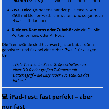
150mm f/2–2.8
(das ist wirklich beeindruckend!)
Zwei Leica Qs
nebeneinander plus eine Nikon
Z50II mit kleiner Festbrennweite – und sogar noch
etwas Luft daneben
Kleinere Kameras oder Zubehör
wie ein DJI Mic,
Portemonnaie, oder AirPods
Die Trennwände sind hochwertig, stark aber dünn
gepolstert und flexibel einsetzbar. Zwei Stück liegen
bei.
„Viele Taschen in dieser Größe scheitern an
einer DSLR oder großen Z-Kamera mit
Batteriegriff – die Easy Rider 10L schluckt das
locker.“
💻
iPad-Test: fast perfekt – aber
nur fast