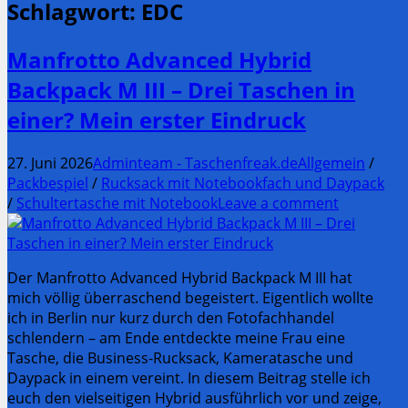
Schlagwort:
EDC
Manfrotto Advanced Hybrid
Backpack M III – Drei Taschen in
einer? Mein erster Eindruck
27. Juni 2026
Adminteam - Taschenfreak.de
Allgemein
/
Packbespiel
/
Rucksack mit Notebookfach und Daypack
/
Schultertasche mit Notebook
Leave a comment
Der Manfrotto Advanced Hybrid Backpack M III hat
mich völlig überraschend begeistert. Eigentlich wollte
ich in Berlin nur kurz durch den Fotofachhandel
schlendern – am Ende entdeckte meine Frau eine
Tasche, die Business-Rucksack, Kameratasche und
Daypack in einem vereint. In diesem Beitrag stelle ich
euch den vielseitigen Hybrid ausführlich vor und zeige,