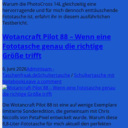
Warum die PhotoCross 14L gleichzeitig eine
hervorragende und für mich dennoch enttäuschende
Fototasche ist, erfahrt ihr in diesem ausführlichen
Testbericht.
Wotancraft Pilot 88 – Wenn eine
Fototasche genau die richtige
Größe trifft
6. Juni 2026
Adminteam -
Taschenfreak.de
Schultertasche
/
Schultertasche mit
Notebook
Leave a comment
Die Wotancraft Pilot 88 ist eine auf wenige Exemplare
limitierte Sonderedition, die gemeinsam mit Chris
Niccolls von PetaPixel entwickelt wurde. Warum diese
8,8-Liter-Fototasche für mich aktuell den perfekten