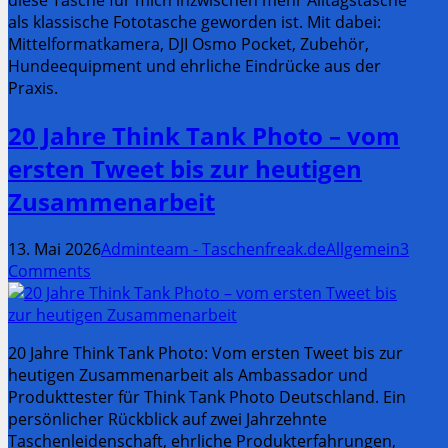
diese Tasche für mich inzwischen mehr Alltagstasche
als klassische Fototasche geworden ist. Mit dabei:
Mittelformatkamera, DJI Osmo Pocket, Zubehör,
Hundeequipment und ehrliche Eindrücke aus der
Praxis.
20 Jahre Think Tank Photo – vom
ersten Tweet bis zur heutigen
Zusammenarbeit
13. Mai 2026
Adminteam - Taschenfreak.de
Allgemein
3
Comments
20 Jahre Think Tank Photo: Vom ersten Tweet bis zur
heutigen Zusammenarbeit als Ambassador und
Produkttester für Think Tank Photo Deutschland. Ein
persönlicher Rückblick auf zwei Jahrzehnte
Taschenleidenschaft, ehrliche Produkterfahrungen,