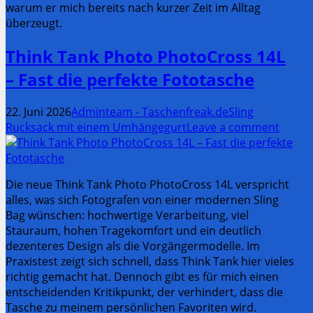
warum er mich bereits nach kurzer Zeit im Alltag
überzeugt.
Think Tank Photo PhotoCross 14L
– Fast die perfekte Fototasche
22. Juni 2026
Adminteam - Taschenfreak.de
Sling
Rucksack mit einem Umhängegurt
Leave a comment
Die neue Think Tank Photo PhotoCross 14L verspricht
alles, was sich Fotografen von einer modernen Sling
Bag wünschen: hochwertige Verarbeitung, viel
Stauraum, hohen Tragekomfort und ein deutlich
dezenteres Design als die Vorgängermodelle. Im
Praxistest zeigt sich schnell, dass Think Tank hier vieles
richtig gemacht hat. Dennoch gibt es für mich einen
entscheidenden Kritikpunkt, der verhindert, dass die
Tasche zu meinem persönlichen Favoriten wird.