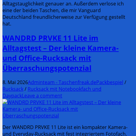
Alltagstauglichkeit genauer an. Außerdem verlose ich
eine der beiden Taschen, die mir Vanguard
Deutschland freundlicherweise zur Verfügung gestellt
hat.
WANDRD PRVKE 11 Lite im
Alltagstest – Der kleine Kamera-
und Office-Rucksack mit
Überraschungspotenzial
8. Mai 2026
Adminteam - Taschenfreak.de
Packbespiel
/
Rucksack
/
Rucksack mit Notebookfach und
Daypack
Leave a comment
Der WANDRD PRVKE 11 Lite ist ein kompakter Kamera-
und Everyday-Rucksack mit fest integriertem Fotofach.