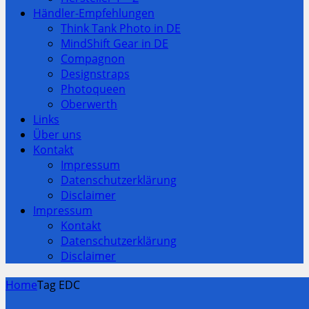
Händler-Empfehlungen
Think Tank Photo in DE
MindShift Gear in DE
Compagnon
Designstraps
Photoqueen
Oberwerth
Links
Über uns
Kontakt
Impressum
Datenschutzerklärung
Disclaimer
Impressum
Kontakt
Datenschutzerklärung
Disclaimer
Home
Tag EDC