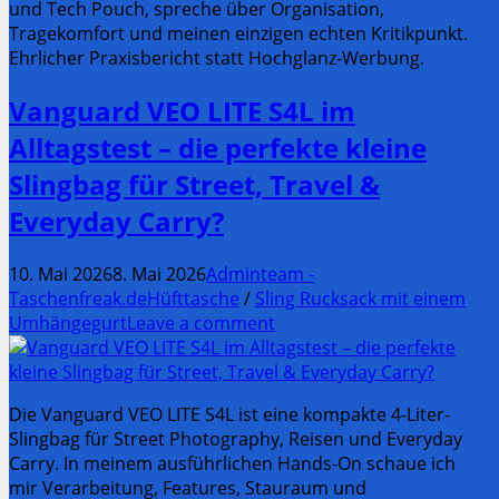
und Tech Pouch, spreche über Organisation,
Tragekomfort und meinen einzigen echten Kritikpunkt.
Ehrlicher Praxisbericht statt Hochglanz-Werbung.
Vanguard VEO LITE S4L im
Alltagstest – die perfekte kleine
Slingbag für Street, Travel &
Everyday Carry?
10. Mai 2026
8. Mai 2026
Adminteam -
Taschenfreak.de
Hüfttasche
/
Sling Rucksack mit einem
Umhängegurt
Leave a comment
Die Vanguard VEO LITE S4L ist eine kompakte 4-Liter-
Slingbag für Street Photography, Reisen und Everyday
Carry. In meinem ausführlichen Hands-On schaue ich
mir Verarbeitung, Features, Stauraum und