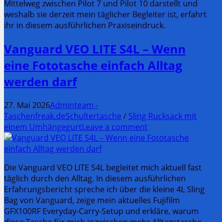
Mittelweg zwischen Pilot 7 und Pilot 10 darstellt und
weshalb sie derzeit mein täglicher Begleiter ist, erfahrt
ihr in diesem ausführlichen Praxiseindruck.
Vanguard VEO LITE S4L – Wenn
eine Fototasche einfach Alltag
werden darf
27. Mai 2026
Adminteam -
Taschenfreak.de
Schultertasche
/
Sling Rucksack mit
einem Umhängegurt
Leave a comment
Die Vanguard VEO LITE S4L begleitet mich aktuell fast
täglich durch den Alltag. In diesem ausführlichen
Erfahrungsbericht spreche ich über die kleine 4L Sling
Bag von Vanguard, zeige mein aktuelles Fujifilm
GFX100RF Everyday-Carry-Setup und erkläre, warum