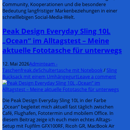
Community, Kooperationen und die besondere
Bedeutung langfristiger Markenbeziehungen in einer
schnelllebigen Social-Media-Welt.
Peak Design Everyday Sling 10L
„Ocean“ im Alltagstest – Meine
aktuelle Fototasche für unterwegs
12. Mai 2026
Adminteam -
Taschenfreak.de
Schultertasche mit Notebook
/
Sling
Rucksack mit einem Umhängegurt
Leave a comment
Die Peak Design Everyday Sling 10L in der Farbe
„Ocean“ begleitet mich aktuell fast täglich zwischen
Café, Flughafen, Fototermin und mobilem Office. In
diesem Beitrag zeige ich euch mein echtes Alltags-
Setup mit Fujifilm GFX100RF, Ricoh GR, MacBook Air