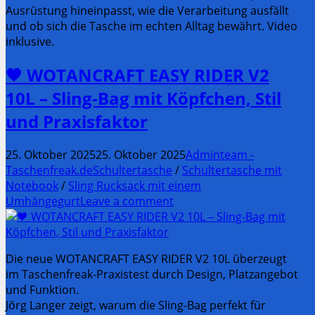
Ausrüstung hineinpasst, wie die Verarbeitung ausfällt
und ob sich die Tasche im echten Alltag bewährt. Video
inklusive.
🖤 WOTANCRAFT EASY RIDER V2
10L – Sling-Bag mit Köpfchen, Stil
und Praxisfaktor
25. Oktober 2025
25. Oktober 2025
Adminteam -
Taschenfreak.de
Schultertasche
/
Schultertasche mit
Notebook
/
Sling Rucksack mit einem
Umhängegurt
Leave a comment
Die neue WOTANCRAFT EASY RIDER V2 10L überzeugt
im Taschenfreak-Praxistest durch Design, Platzangebot
und Funktion.
Jörg Langer zeigt, warum die Sling-Bag perfekt für