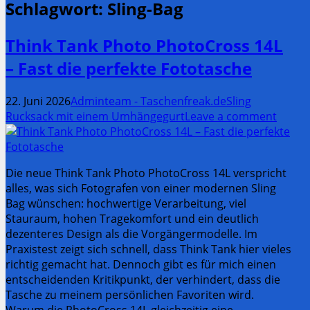
Schlagwort:
Sling-Bag
Think Tank Photo PhotoCross 14L
– Fast die perfekte Fototasche
22. Juni 2026
Adminteam - Taschenfreak.de
Sling
Rucksack mit einem Umhängegurt
Leave a comment
Die neue Think Tank Photo PhotoCross 14L verspricht
alles, was sich Fotografen von einer modernen Sling
Bag wünschen: hochwertige Verarbeitung, viel
Stauraum, hohen Tragekomfort und ein deutlich
dezenteres Design als die Vorgängermodelle. Im
Praxistest zeigt sich schnell, dass Think Tank hier vieles
richtig gemacht hat. Dennoch gibt es für mich einen
entscheidenden Kritikpunkt, der verhindert, dass die
Tasche zu meinem persönlichen Favoriten wird.
Warum die PhotoCross 14L gleichzeitig eine