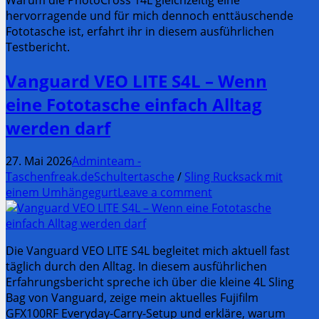
hervorragende und für mich dennoch enttäuschende
Fototasche ist, erfahrt ihr in diesem ausführlichen
Testbericht.
Vanguard VEO LITE S4L – Wenn
eine Fototasche einfach Alltag
werden darf
27. Mai 2026
Adminteam -
Taschenfreak.de
Schultertasche
/
Sling Rucksack mit
einem Umhängegurt
Leave a comment
Die Vanguard VEO LITE S4L begleitet mich aktuell fast
täglich durch den Alltag. In diesem ausführlichen
Erfahrungsbericht spreche ich über die kleine 4L Sling
Bag von Vanguard, zeige mein aktuelles Fujifilm
GFX100RF Everyday-Carry-Setup und erkläre, warum