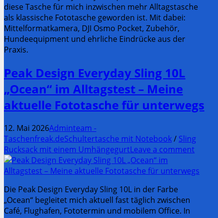
diese Tasche für mich inzwischen mehr Alltagstasche
als klassische Fototasche geworden ist. Mit dabei:
Mittelformatkamera, DJI Osmo Pocket, Zubehör,
Hundeequipment und ehrliche Eindrücke aus der
Praxis.
Peak Design Everyday Sling 10L
„Ocean“ im Alltagstest – Meine
aktuelle Fototasche für unterwegs
12. Mai 2026
Adminteam -
Taschenfreak.de
Schultertasche mit Notebook
/
Sling
Rucksack mit einem Umhängegurt
Leave a comment
Die Peak Design Everyday Sling 10L in der Farbe
„Ocean“ begleitet mich aktuell fast täglich zwischen
Café, Flughafen, Fototermin und mobilem Office. In