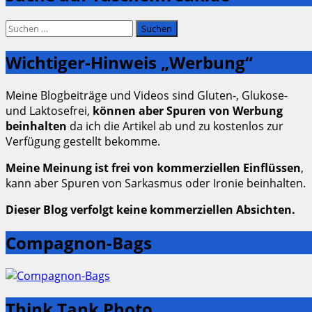
der
Beiträge
Suchen
nach:
Wichtiger-Hinweis „Werbung“
Meine Blogbeiträge und Videos sind Gluten-, Glukose-
und Laktosefrei,
können aber Spuren von Werbung
beinhalten
da ich die Artikel ab und zu kostenlos zur
Verfügung gestellt bekomme.
Meine Meinung ist frei von kommerziellen Einflüssen
,
kann aber Spuren von Sarkasmus oder Ironie beinhalten.
Dieser Blog verfolgt keine kommerziellen Absichten.
Compagnon-Bags
Think Tank Photo