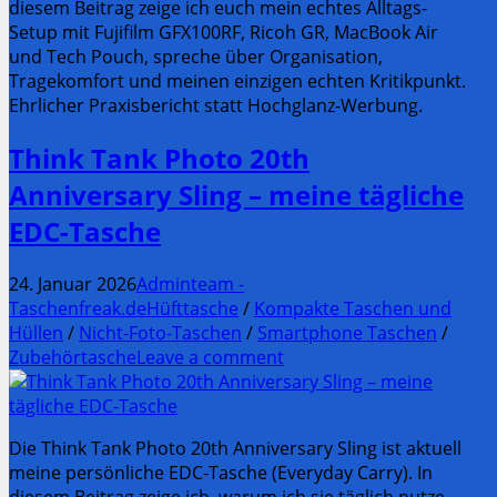
diesem Beitrag zeige ich euch mein echtes Alltags-
Setup mit Fujifilm GFX100RF, Ricoh GR, MacBook Air
und Tech Pouch, spreche über Organisation,
Tragekomfort und meinen einzigen echten Kritikpunkt.
Ehrlicher Praxisbericht statt Hochglanz-Werbung.
Think Tank Photo 20th
Anniversary Sling – meine tägliche
EDC-Tasche
24. Januar 2026
Adminteam -
Taschenfreak.de
Hüfttasche
/
Kompakte Taschen und
Hüllen
/
Nicht-Foto-Taschen
/
Smartphone Taschen
/
Zubehörtasche
Leave a comment
Die Think Tank Photo 20th Anniversary Sling ist aktuell
meine persönliche EDC-Tasche (Everyday Carry). In