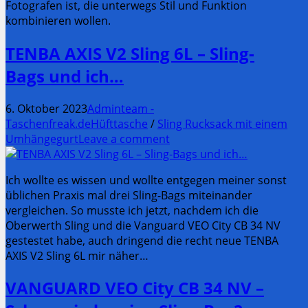
Fotografen ist, die unterwegs Stil und Funktion
kombinieren wollen.
TENBA AXIS V2 Sling 6L – Sling-
Bags und ich…
6. Oktober 2023
Adminteam -
Taschenfreak.de
Hüfttasche
/
Sling Rucksack mit einem
Umhängegurt
Leave a comment
Ich wollte es wissen und wollte entgegen meiner sonst
üblichen Praxis mal drei Sling-Bags miteinander
vergleichen. So musste ich jetzt, nachdem ich die
Oberwerth Sling und die Vanguard VEO City CB 34 NV
gestestet habe, auch dringend die recht neue TENBA
AXIS V2 Sling 6L mir näher…
VANGUARD VEO City CB 34 NV –