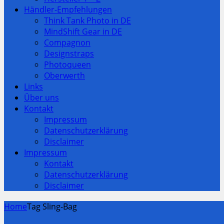
Händler-Empfehlungen
Think Tank Photo in DE
MindShift Gear in DE
Compagnon
Designstraps
Photoqueen
Oberwerth
Links
Über uns
Kontakt
Impressum
Datenschutzerklärung
Disclaimer
Impressum
Kontakt
Datenschutzerklärung
Disclaimer
Home
Tag Sling-Bag