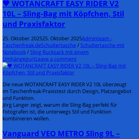
🖤 WOTANCRAFT EASY RIDER V2
10L – Sling-Bag mit Köpfchen, Stil
und Praxisfaktor
25. Oktober 2025
25. Oktober 2025
Adminteam -
Taschenfreak.de
Schultertasche
/
Schultertasche mit
Notebook
/
Sling Rucksack mit einem
Umhängegurt
Leave a comment
Die neue WOTANCRAFT EASY RIDER V2 10L überzeugt
im Taschenfreak-Praxistest durch Design, Platzangebot
und Funktion.
Jörg Langer zeigt, warum die Sling-Bag perfekt für
Fotografen ist, die unterwegs Stil und Funktion
kombinieren wollen.
Vanguard VEO METRO Sling 9L –