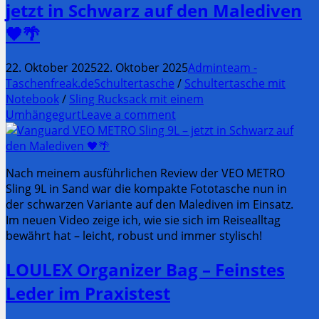
jetzt in Schwarz auf den Malediven
🖤🌴
22. Oktober 2025
22. Oktober 2025
Adminteam -
Taschenfreak.de
Schultertasche
/
Schultertasche mit
Notebook
/
Sling Rucksack mit einem
Umhängegurt
Leave a comment
Nach meinem ausführlichen Review der VEO METRO
Sling 9L in Sand war die kompakte Fototasche nun in
der schwarzen Variante auf den Malediven im Einsatz.
Im neuen Video zeige ich, wie sie sich im Reisealltag
bewährt hat – leicht, robust und immer stylisch!
LOULEX Organizer Bag – Feinstes
Leder im Praxistest