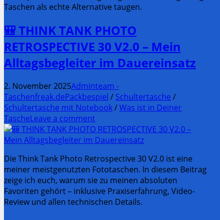
Taschen als echte Alternative taugen.
🎒 THINK TANK PHOTO
RETROSPECTIVE 30 V2.0 – Mein
Alltagsbegleiter im Dauereinsatz
2. November 2025
Adminteam -
Taschenfreak.de
Packbespiel
/
Schultertasche
/
Schultertasche mit Notebook
/
Was ist in Deiner
Tasche
Leave a comment
Die Think Tank Photo Retrospective 30 V2.0 ist eine
meiner meistgenutzten Fototaschen. In diesem Beitrag
zeige ich euch, warum sie zu meinen absoluten
Favoriten gehört – inklusive Praxiserfahrung, Video-
Review und allen technischen Details.