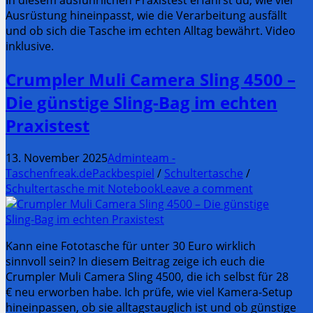
Ausrüstung hineinpasst, wie die Verarbeitung ausfällt
und ob sich die Tasche im echten Alltag bewährt. Video
inklusive.
Crumpler Muli Camera Sling 4500 –
Die günstige Sling-Bag im echten
Praxistest
13. November 2025
Adminteam -
Taschenfreak.de
Packbespiel
/
Schultertasche
/
Schultertasche mit Notebook
Leave a comment
Kann eine Fototasche für unter 30 Euro wirklich
sinnvoll sein? In diesem Beitrag zeige ich euch die
Crumpler Muli Camera Sling 4500, die ich selbst für 28
€ neu erworben habe. Ich prüfe, wie viel Kamera-Setup
hineinpassen, ob sie alltagstauglich ist und ob günstige