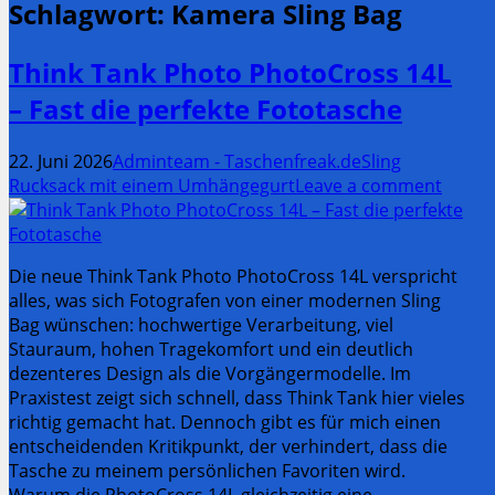
Schlagwort:
Kamera Sling Bag
Think Tank Photo PhotoCross 14L
– Fast die perfekte Fototasche
22. Juni 2026
Adminteam - Taschenfreak.de
Sling
Rucksack mit einem Umhängegurt
Leave a comment
Die neue Think Tank Photo PhotoCross 14L verspricht
alles, was sich Fotografen von einer modernen Sling
Bag wünschen: hochwertige Verarbeitung, viel
Stauraum, hohen Tragekomfort und ein deutlich
dezenteres Design als die Vorgängermodelle. Im
Praxistest zeigt sich schnell, dass Think Tank hier vieles
richtig gemacht hat. Dennoch gibt es für mich einen
entscheidenden Kritikpunkt, der verhindert, dass die
Tasche zu meinem persönlichen Favoriten wird.
Warum die PhotoCross 14L gleichzeitig eine