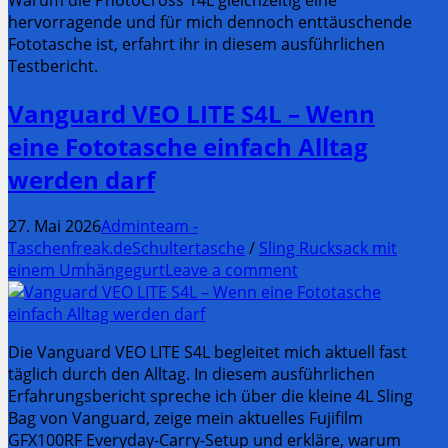
hervorragende und für mich dennoch enttäuschende
Fototasche ist, erfahrt ihr in diesem ausführlichen
Testbericht.
Vanguard VEO LITE S4L – Wenn
eine Fototasche einfach Alltag
werden darf
27. Mai 2026
Adminteam -
Taschenfreak.de
Schultertasche
/
Sling Rucksack mit
einem Umhängegurt
Leave a comment
Die Vanguard VEO LITE S4L begleitet mich aktuell fast
täglich durch den Alltag. In diesem ausführlichen
Erfahrungsbericht spreche ich über die kleine 4L Sling
Bag von Vanguard, zeige mein aktuelles Fujifilm
GFX100RF Everyday-Carry-Setup und erkläre, warum