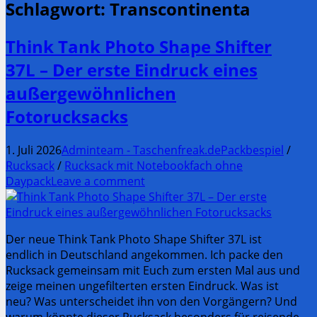
Schlagwort:
Transcontinenta
Think Tank Photo Shape Shifter
37L – Der erste Eindruck eines
außergewöhnlichen
Fotorucksacks
1. Juli 2026
Adminteam - Taschenfreak.de
Packbespiel
/
Rucksack
/
Rucksack mit Notebookfach ohne
Daypack
Leave a comment
Der neue Think Tank Photo Shape Shifter 37L ist
endlich in Deutschland angekommen. Ich packe den
Rucksack gemeinsam mit Euch zum ersten Mal aus und
zeige meinen ungefilterten ersten Eindruck. Was ist
neu? Was unterscheidet ihn von den Vorgängern? Und
warum könnte dieser Rucksack besonders für reisende