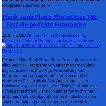
Fotografen spannend sein?
Think Tank Photo PhotoCross 14L
– Fast die perfekte Fototasche
22. Juni 2026
Adminteam - Taschenfreak.de
Sling
Rucksack mit einem Umhängegurt
Leave a comment
Die neue Think Tank Photo PhotoCross 14L verspricht
alles, was sich Fotografen von einer modernen Sling
Bag wünschen: hochwertige Verarbeitung, viel
Stauraum, hohen Tragekomfort und ein deutlich
dezenteres Design als die Vorgängermodelle. Im
Praxistest zeigt sich schnell, dass Think Tank hier vieles
richtig gemacht hat. Dennoch gibt es für mich einen
entscheidenden Kritikpunkt, der verhindert, dass die
Tasche zu meinem persönlichen Favoriten wird.