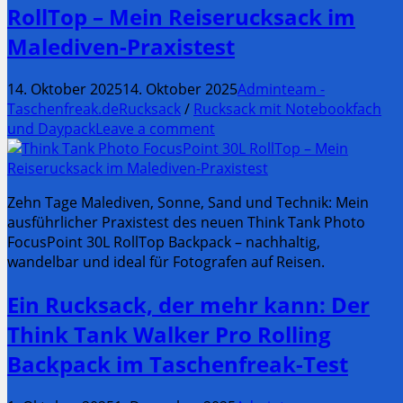
RollTop – Mein Reiserucksack im
Malediven-Praxistest
14. Oktober 2025
14. Oktober 2025
Adminteam -
Taschenfreak.de
Rucksack
/
Rucksack mit Notebookfach
und Daypack
Leave a comment
Zehn Tage Malediven, Sonne, Sand und Technik: Mein
ausführlicher Praxistest des neuen Think Tank Photo
FocusPoint 30L RollTop Backpack – nachhaltig,
wandelbar und ideal für Fotografen auf Reisen.
Ein Rucksack, der mehr kann: Der
Think Tank Walker Pro Rolling
Backpack im Taschenfreak-Test