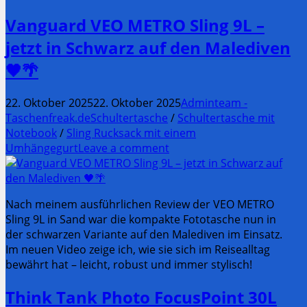
Vanguard VEO METRO Sling 9L –
jetzt in Schwarz auf den Malediven
🖤🌴
22. Oktober 2025
22. Oktober 2025
Adminteam -
Taschenfreak.de
Schultertasche
/
Schultertasche mit
Notebook
/
Sling Rucksack mit einem
Umhängegurt
Leave a comment
Nach meinem ausführlichen Review der VEO METRO
Sling 9L in Sand war die kompakte Fototasche nun in
der schwarzen Variante auf den Malediven im Einsatz.
Im neuen Video zeige ich, wie sie sich im Reisealltag
bewährt hat – leicht, robust und immer stylisch!
Think Tank Photo FocusPoint 30L