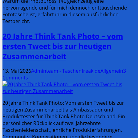
Warum die PhotoCross 14L gleichzeitig eine
hervorragende und für mich dennoch enttäuschende
Fototasche ist, erfahrt ihr in diesem ausführlichen
Testbericht.
20 Jahre Think Tank Photo – vom
ersten Tweet bis zur heutigen
Zusammenarbeit
13. Mai 2026
Adminteam - Taschenfreak.de
Allgemein
3
Comments
20 Jahre Think Tank Photo: Vom ersten Tweet bis zur
heutigen Zusammenarbeit als Ambassador und
Produkttester für Think Tank Photo Deutschland. Ein
persönlicher Rückblick auf zwei Jahrzehnte
Taschenleidenschaft, ehrliche Produkterfahrungen,
Community, Kooperationen und die besondere