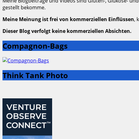
Meine Blogbeiträge und Videos sind Gluten-, Glukose- und
gestellt bekomme.
Meine Meinung ist frei von kommerziellen Einflüssen
, 
Dieser Blog verfolgt keine kommerziellen Absichten.
Compagnon-Bags
Think Tank Photo