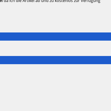
en
da ich die Artikel ab und zu kostenlos zur Verfügung