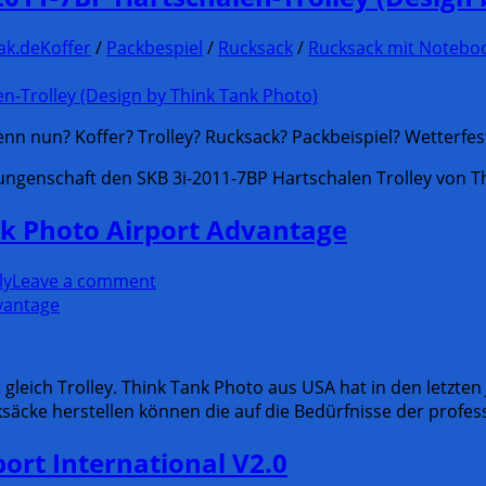
ak.de
Koffer
/
Packbespiel
/
Rucksack
/
Rucksack mit Notebo
nn nun? Koffer? Trolley? Rucksack? Packbeispiel? Wetterfest? 
ungenschaft den SKB 3i-2011-7BP Hartschalen Trolley von 
nk Photo Airport Advantage
ly
Leave a comment
 gleich Trolley. Think Tank Photo aus USA hat in den letzten 
äcke herstellen können die auf die Bedürfnisse der profess
ort International V2.0