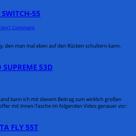
R SWITCH-55
tion
1 Comment
ey, den man mal eben auf den Rücken schultern kann.
RD SUPREME 53D
tand kann ich mit diesem Beitrag zum wirklich großen
ffer mit Innen-Tasche im folgenden Video genauer vor:
LTA FLY 55T