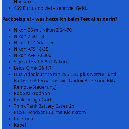
Häusern.
469 Euro sind viel – sehr viel Geld.
Packbeispiel – was hatte ich beim Test alles darin?
Nikon Z6 mit Nikon Z 24-70
Nikon Z 50 1.8
Nikon FTZ Adapter
Nikon AFS 18-35
Nikon AFP 70-300
Sigma 135 1.8 ART Nikon
Leica Q mit 28 1.7
LED Videoleuchte mit 255 LED plus Netzteil und
Batterie (Alternative zwei Godox Blitze und Blitz-
Remote-Steuerung)
Rode Mikrophon
Peak Design Gurt
Think Tank Battery Cases 2x
BOSE HeadSet Etui mit Kleinkram
Putztuch
Kabel