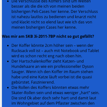
Die Verschlüsse des Koffers sind um Welten
besser als die die ich von meinen beiden
bisherigen Peli-Cases her kenne. Der Verschluss
ist nahezu lautlos zu bedienen und knarzt nicht
und klackt nicht so elend laut wie ich das von
meinen bisherigen Cases her kenne.
Was mir am SKB 3i-2011-7BP nicht so gut gefällt?
Der Koffer könnte 2cm höher sein – wenn der
Rucksack voll ist – auch mit Notebook und Tablet
wird es schon recht eng nach oben hin.
Der Hartschalenkoffer zieht Katzen- und
Hundehaare an wie ein professioneller Dyson
Sauger. Wenn ich den Koffer im Raum stehen
habe und eine Katze läuft vorbei ist die quasi
gebürstet. Faszinierend.
Die Rollen des Koffers könnten etwas mehr
Skater-Rollen sein und etwas weniger „hart“ sein.
Die sind Ok aber doch sehr hart und damit laut
im Wohngebiet auf dem Pflaster zwischen den