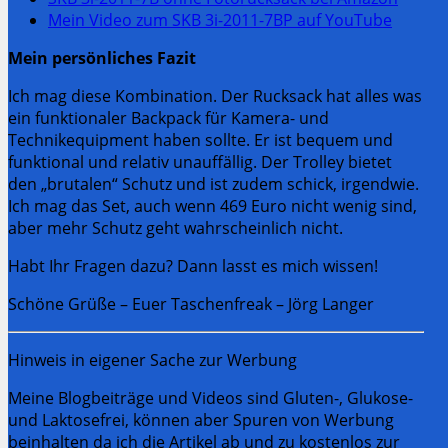
Mein Video zum SKB 3i-2011-7BP auf YouTube
Mein persönliches Fazit
Ich mag diese Kombination. Der Rucksack hat alles was
ein funktionaler Backpack für Kamera- und
Technikequipment haben sollte. Er ist bequem und
funktional und relativ unauffällig. Der Trolley bietet
den „brutalen“ Schutz und ist zudem schick, irgendwie.
Ich mag das Set, auch wenn 469 Euro nicht wenig sind,
aber mehr Schutz geht wahrscheinlich nicht.
Habt Ihr Fragen dazu? Dann lasst es mich wissen!
Schöne Grüße – Euer Taschenfreak – Jörg Langer
Hinweis in eigener Sache zur Werbung
Meine Blogbeiträge und Videos sind Gluten-, Glukose-
und Laktosefrei, können aber Spuren von Werbung
beinhalten da ich die Artikel ab und zu kostenlos zur