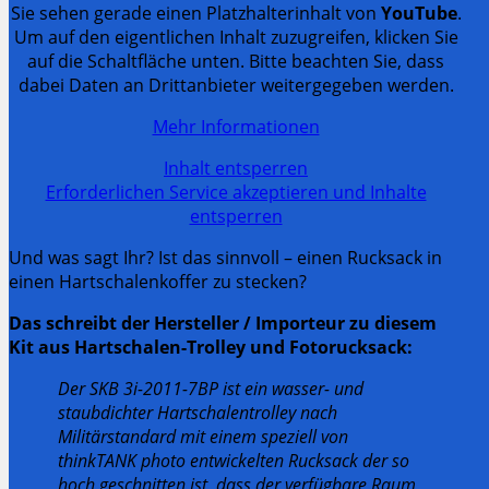
Sie sehen gerade einen Platzhalterinhalt von
YouTube
.
Um auf den eigentlichen Inhalt zuzugreifen, klicken Sie
auf die Schaltfläche unten. Bitte beachten Sie, dass
dabei Daten an Drittanbieter weitergegeben werden.
Mehr Informationen
Inhalt entsperren
Erforderlichen Service akzeptieren und Inhalte
entsperren
Und was sagt Ihr? Ist das sinnvoll – einen Rucksack in
einen Hartschalenkoffer zu stecken?
Das schreibt der Hersteller / Importeur zu diesem
Kit aus Hartschalen-Trolley und Fotorucksack:
Der SKB 3i-2011-7BP ist ein wasser- und
staubdichter Hartschalentrolley nach
Militärstandard mit einem speziell von
thinkTANK photo entwickelten Rucksack der so
hoch geschnitten ist, dass der verfügbare Raum