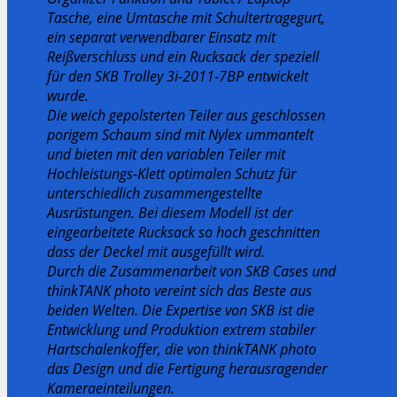
Tasche, eine Umtasche mit Schultertragegurt,
ein separat verwendbarer Einsatz mit
Reißverschluss und ein Rucksack der speziell
für den SKB Trolley 3i-2011-7BP entwickelt
wurde.
Die weich gepolsterten Teiler aus geschlossen
porigem Schaum sind mit Nylex ummantelt
und bieten mit den variablen Teiler mit
Hochleistungs-Klett optimalen Schutz für
unterschiedlich zusammengestellte
Ausrüstungen. Bei diesem Modell ist der
eingearbeitete Rucksack so hoch geschnitten
dass der Deckel mit ausgefüllt wird.
Durch die Zusammenarbeit von SKB Cases und
thinkTANK photo vereint sich das Beste aus
beiden Welten. Die Expertise von SKB ist die
Entwicklung und Produktion extrem stabiler
Hartschalenkoffer, die von thinkTANK photo
das Design und die Fertigung herausragender
Kameraeinteilungen.