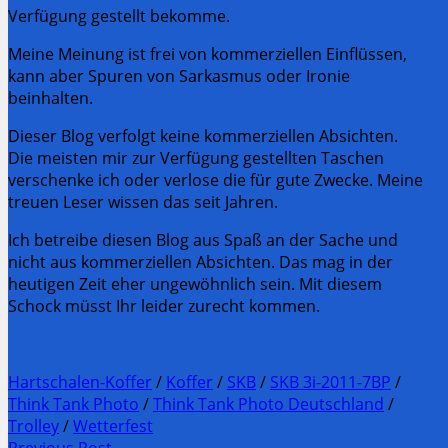
Verfügung gestellt bekomme.
Meine Meinung ist frei von kommerziellen Einflüssen,
kann aber Spuren von Sarkasmus oder Ironie
beinhalten.
Dieser Blog verfolgt keine kommerziellen Absichten.
Die meisten mir zur Verfügung gestellten Taschen
verschenke ich oder verlose die für gute Zwecke. Meine
treuen Leser wissen das seit Jahren.
Ich betreibe diesen Blog aus Spaß an der Sache und
nicht aus kommerziellen Absichten. Das mag in der
heutigen Zeit eher ungewöhnlich sein. Mit diesem
Schock müsst Ihr leider zurecht kommen.
Hartschalen-Koffer
/
Koffer
/
SKB
/
SKB 3i-2011-7BP
/
Think Tank Photo
/
Think Tank Photo Deutschland
/
Trolley
/
Wetterfest
Previous Post