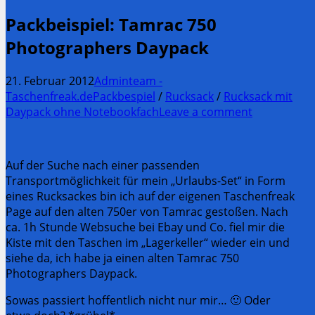
Packbeispiel: Tamrac 750
Photographers Daypack
21. Februar 2012
Adminteam -
Taschenfreak.de
Packbespiel
/
Rucksack
/
Rucksack mit
Daypack ohne Notebookfach
Leave a comment
Auf der Suche nach einer passenden
Transportmöglichkeit für mein „Urlaubs-Set“ in Form
eines Rucksackes bin ich auf der eigenen Taschenfreak
Page auf den alten 750er von Tamrac gestoßen. Nach
ca. 1h Stunde Websuche bei Ebay und Co. fiel mir die
Kiste mit den Taschen im „Lagerkeller“ wieder ein und
siehe da, ich habe ja einen alten Tamrac 750
Photographers Daypack.
Sowas passiert hoffentlich nicht nur mir… 🙂 Oder