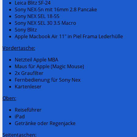
Leica Blitz SF-24
Sony NEX-5n mit 16mm 2.8 Pancake
Sony NEX SEL 18-55
Sony NEX SEL 30 3.5 Macro
Sony Blitz
Apple Macbook Air 11″ in Piel Frama Lederhülle
Vordertasche:
Netzteil Apple MBA
Maus für Apple (Magic Mouse)
2x Graufilter
Fernbedienung für Sony Nex
Kartenleser
Oben:
Reiseführer
iPad
Getränke oder Regenjacke
Seitentaschen: