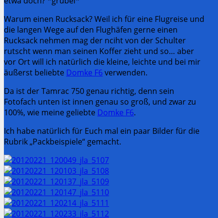
etwa doch? *grübel*
Warum einen Rucksack? Weil ich für eine Flugreise und
die langen Wege auf den Flughäfen gerne einen
Rucksack nehmen mag der nciht von der Schulter
rutscht wenn man seinen Koffer zieht und so… aber
vor Ort will ich natürlich die kleine, leichte und bei mir
äußerst beliebte
Domke F6
verwenden.
Da ist der Tamrac 750 genau richtig, denn sein
Fotofach unten ist innen genau so groß, und zwar zu
100%, wie meine geliebte
Domke F6
.
Ich habe natürlich für Euch mal ein paar Bilder für die
Rubrik „Packbeispiele“ gemacht.