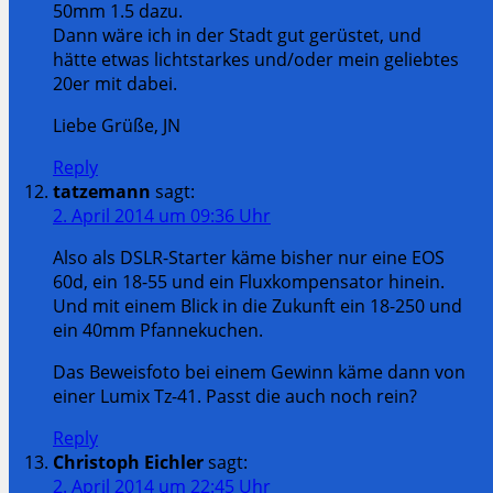
50mm 1.5 dazu.
Dann wäre ich in der Stadt gut gerüstet, und
hätte etwas lichtstarkes und/oder mein geliebtes
20er mit dabei.
Liebe Grüße, JN
Reply
tatzemann
sagt:
2. April 2014 um 09:36 Uhr
Also als DSLR-Starter käme bisher nur eine EOS
60d, ein 18-55 und ein Fluxkompensator hinein.
Und mit einem Blick in die Zukunft ein 18-250 und
ein 40mm Pfannekuchen.
Das Beweisfoto bei einem Gewinn käme dann von
einer Lumix Tz-41. Passt die auch noch rein?
Reply
Christoph Eichler
sagt:
2. April 2014 um 22:45 Uhr