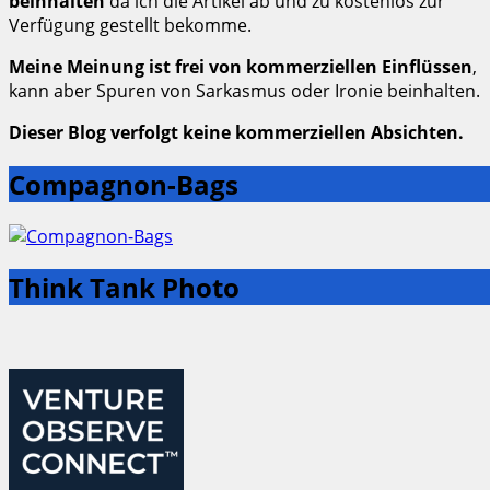
beinhalten
da ich die Artikel ab und zu kostenlos zur
Verfügung gestellt bekomme.
Meine Meinung ist frei von kommerziellen Einflüssen
,
kann aber Spuren von Sarkasmus oder Ironie beinhalten.
Dieser Blog verfolgt keine kommerziellen Absichten.
Compagnon-Bags
Think Tank Photo