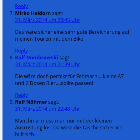
Reply
Mirko Heidorn
sagt:
31. März 2014 um 20:45 Uhr
Das wäre sicher eine sehr gute Bereicherung auf
meinen Touren mit dem Bike
Reply
Ralf Dombrowski
sagt:
31. März 2014 um 21:39 Uhr
Die wäre doch perfekt für Fehmarn….kleine A7
und 2 Dosen Bier….sollte passen!
Reply
Ralf Nöhmer
sagt:
31. März 2014 um 22:48 Uhr
Manchmal muss man nur mit der kleinen
Ausrüstung los. Da wäre die Tasche sicherlich
hilfreich.