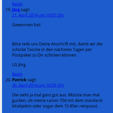
Reply
Jörg
sagt:
21. April 2014 um 10:07 Uhr
Gewonnen hat:
Bitte teile uns Deine Anschrift mit, damit wir die
schicke Tasche in den nächsten Tagen per
Postpaket zu Dir schicken können.
LG Jörg
Reply
Patrick
sagt:
26. April 2014 um 10:59 Uhr
Die sieht ja mal ganz gut aus. Müsste man mal
gucken, ob meine canon 70d mit dem standard-
kitobjektiv oder sogar dem 15-85er reinpasst.