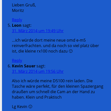
Lieben Gruß,
Moritz
Reply
Leon
sagt:
31. März 2014 um 19:49 Uhr
…ich würde dort meine neue omd e-m5
reinverfrachten. und da noch so viel platz über
ist, die kleine rx100 noch dazu 🙂
Reply
Kevin Sauer
sagt:
31. März 2014 um 19:56 Uhr
Also ich würde meine D5100 rein laden. Die
Tasche wäre perfekt, für den kleinen Spaziergang
draußen um schnell die Cam an der Hand zu
haben. Klein und Praktisch
Lg Kevin 🙂