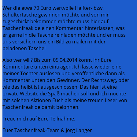
Wer die etwa 70 Euro wertvolle Halfter- bzw.
Schultertasche gewinnen möchte und von mir
zugeschickt bekommen möchte muss hier auf
Taschenfreak.de einen Kommentar hinterlassen, was
er gerne in die Tasche reinladen möchte und er muss
uns versichern uns ein Bild zu mailen mit der
beladenen Tasche!
Also wer will? Bis zum 05.04.2014 könnt Ihr Eure
Kommentare unten eintragen. Ich lasse wieder eine
meiner Töchter auslosen und veröffentliche dann als
Kommentar unten den Gewinner. Der Rechtsweg, oder
wie das heißt ist ausgeschlossen. Das hier ist eine
private Website die Spaß machen soll und ich möchte
mit solchen Aktionen Euch als meine treuen Leser von
Taschenfreak.de damit belohnen.
Freue mich auf Eure Teilnahme.
Euer Taschenfreak-Team & Jörg Langer