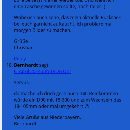
eine Tasche gewinnen sollte, noch toller:-)
Wobei ich auch sehe, das mein aktuelle Rucksack
bei euch garnicht auftaucht. Ich probiere mal
morgen Bilder zu machen.
Grüße
Christian
Reply
Bernhardt
sagt:
6. April 2014 um 19:26 Uhr
Servus,
da mache ich doch gern auch mit. Reinkommen
würde ein D90 mit 18-300 und zum Wechseln das
18-105mm oder mal umgekehrt 🙂
Viele Grüße aus Niederbayern,
Bernhardt