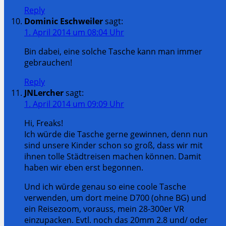
Reply
Dominic Eschweiler
sagt:
1. April 2014 um 08:04 Uhr
Bin dabei, eine solche Tasche kann man immer
gebrauchen!
Reply
JNLercher
sagt:
1. April 2014 um 09:09 Uhr
Hi, Freaks!
Ich würde die Tasche gerne gewinnen, denn nun
sind unsere Kinder schon so groß, dass wir mit
ihnen tolle Städtreisen machen können. Damit
haben wir eben erst begonnen.
Und ich würde genau so eine coole Tasche
verwenden, um dort meine D700 (ohne BG) und
ein Reisezoom, vorauss, mein 28-300er VR
einzupacken. Evtl. noch das 20mm 2.8 und/ oder