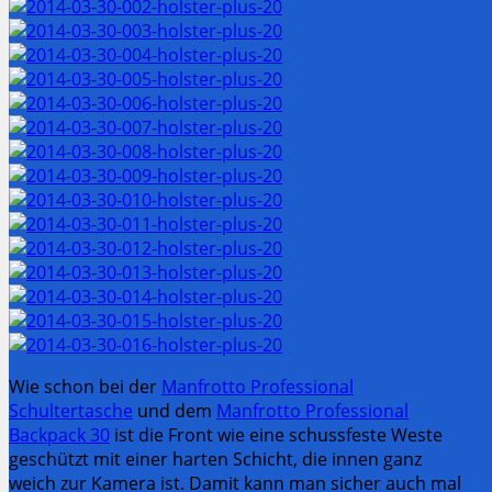
Wie schon bei der
Manfrotto Professional
Schultertasche
und dem
Manfrotto Professional
Backpack 30
ist die Front wie eine schussfeste Weste
geschützt mit einer harten Schicht, die innen ganz
weich zur Kamera ist. Damit kann man sicher auch mal