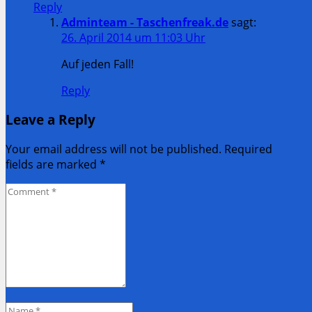
Reply
Adminteam - Taschenfreak.de
sagt:
26. April 2014 um 11:03 Uhr
Auf jeden Fall!
Reply
Leave a Reply
Your email address will not be published. Required
fields are marked
*
Comment
*
Name