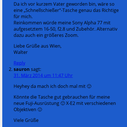
Da ich vor kurzem Vater geworden bin, wäre so
eine „Schnellschießer“-Tasche genau das Richtige
für mich.
Reinkommen würde meine Sony Alpha 77 mit
aufgesetztem 16-50, f2.8 und Zubehör. Alternativ
dazu auch ein größeres Zoom.
Liebe Grüße aus Wien,
Walter
Reply
sauron
sagt:
31. März 2014 um 11:47 Uhr
Heyhey da mach ich doch mal mit 🙂
Könnte die Tasche gut gebrauchen für meine
neue Fuji-Ausrüstung 🙂 X-E2 mit verschiedenen
Objektiven 🙂
Viele Grüße