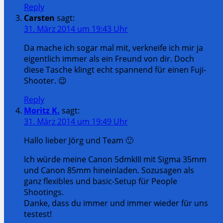
Reply
Carsten
sagt:
31. März 2014 um 19:43 Uhr
Da mache ich sogar mal mit, verkneife ich mir ja
eigentlich immer als ein Freund von dir. Doch
diese Tasche klingt echt spannend für einen Fuji-
Shooter. 😉
Reply
Moritz K.
sagt:
31. März 2014 um 19:49 Uhr
Hallo lieber Jörg und Team 🙂
Ich würde meine Canon 5dmkIII mit Sigma 35mm
und Canon 85mm hineinladen. Sozusagen als
ganz flexibles und basic-Setup für People
Shootings.
Danke, dass du immer und immer wieder für uns
testest!