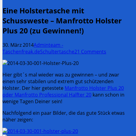
Eine Holstertasche mit
Schussweste – Manfrotto Holster
Plus 20 (zu Gewinnen!)
30. März 2014
Adminteam -
Taschenfreak.de
Schultertasche
21 Comments
Hier gibt´s mal wieder was zu gewinnen – und zwar
einen sehr stabilen und extrem gut schützenden
Holster. Der hier getestete
Manfrotto Holster Plus 20
oder Manfrotto Professional Halfter 20
kann schon in
wenige Tagen Deiner sein!
Nachfolgend ein paar Bilder, die das gute Stück etwas
näher zeigen: