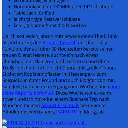
so unauffällig wie möglich
Notebookfach für 13″ MBP oder 14″ Ultrabook
Tabletfach für iPad
leichtgängige Reissverschlüsse
kein „gebambel“ mit 1.001 Gurten
Da ich seit vielen Jahren mittlerweile einen Think Tank
Airport nutze, den
Airport Take Off
mit der Trolly
Funktion, der auf über 60 Hochzeiten bereits seinen
treuen Dienst leistete, suchte ich nach etwas
ähnlichen, nur kleineren und leichteren und ohne
Trolly Funktion, da ich nicht überall mit „rollen“ kann.
Stichwort Kopfsteinpflaster im Hessenpark, zum
Beispiel. Ein guter Freund und auch Blogger von mir,
Sam Jost, hatte in den vergangenen Wochen auch
über
seine Airports berichtet
. Diese Woche war es dann
soweit und ich holte bei einem Business Trip nach
München meinen
Airport Essentials
bei meinem
Händler des Vertrauens,
ISARFOTO
in Icking, ab.