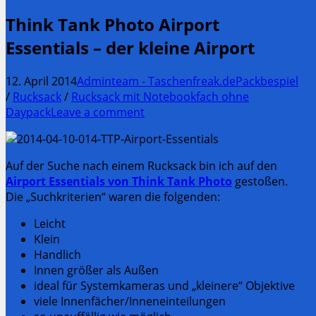
Think Tank Photo Airport
Essentials – der kleine Airport
12. April 2014
Adminteam - Taschenfreak.de
Packbespiel
/
Rucksack
/
Rucksack mit Notebookfach ohne
Daypack
Leave a comment
Auf der Suche nach einem Rucksack bin ich auf den
Airport Essentials von Think Tank Photo
gestoßen.
Die „Suchkriterien“ waren die folgenden:
Leicht
Klein
Handlich
Innen größer als Außen
ideal für Systemkameras und „kleinere“ Objektive
viele Innenfächer/Inneneinteilungen