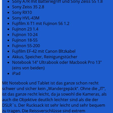
Sony A7R mit Batteriegriff und Sony Zeiss 55 1.8
Sony Zeiss 35 2.8
Sony RX10
Sony HVL-43M
Fujifilm X-T1 mit Fujinon 56 1.2
Fujinon 23 1.4
Fujinon 10-24
Fujinon 18-55
Fujinon 55-200
Fujifilm EF-42 mit Canon Bltzkabel
Akkus, Speicher, Reinigungstücher
Notebook 14″ Ultrabook oder Macbook Pro 13″
(eins von beiden)
iPad
Mit Notebook und Tablet ist das ganze schon recht
schwer und sicher kein „Wandergepäck“. Ohne die „IT“,
ist das ganze recht leicht, da ja sowohl die Kameras, als
auch die Objektive deutlich leichter sind als die der
DSLR´s. Der Rucksack ist sehr leicht und sehr bequem
zu tragen. Die Reissverschlüsse sind extrem