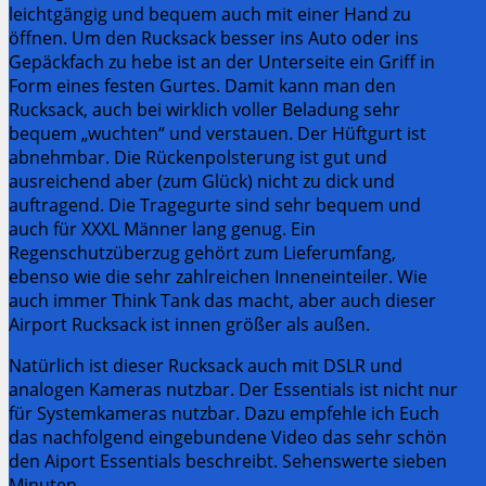
leichtgängig und bequem auch mit einer Hand zu
öffnen. Um den Rucksack besser ins Auto oder ins
Gepäckfach zu hebe ist an der Unterseite ein Griff in
Form eines festen Gurtes. Damit kann man den
Rucksack, auch bei wirklich voller Beladung sehr
bequem „wuchten“ und verstauen. Der Hüftgurt ist
abnehmbar. Die Rückenpolsterung ist gut und
ausreichend aber (zum Glück) nicht zu dick und
auftragend. Die Tragegurte sind sehr bequem und
auch für XXXL Männer lang genug. Ein
Regenschutzüberzug gehört zum Lieferumfang,
ebenso wie die sehr zahlreichen Inneneinteiler. Wie
auch immer Think Tank das macht, aber auch dieser
Airport Rucksack ist innen größer als außen.
Natürlich ist dieser Rucksack auch mit DSLR und
analogen Kameras nutzbar. Der Essentials ist nicht nur
für Systemkameras nutzbar. Dazu empfehle ich Euch
das nachfolgend eingebundene Video das sehr schön
den Aiport Essentials beschreibt. Sehenswerte sieben
Minuten.