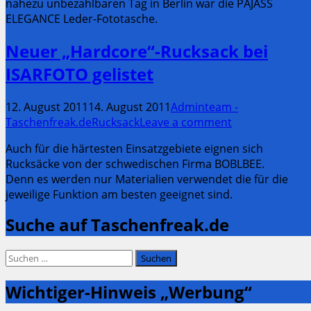
nahezu unbezahlbaren Tag in Berlin war die PAJASS
ELEGANCE Leder-Fototasche.
Neuer „Hardcore“-Rucksack bei
ISARFOTO gelistet
12. August 2011
14. August 2011
Adminteam -
Taschenfreak.de
Rucksack
Leave a comment
Auch für die härtesten Einsatzgebiete eignen sich
Rucksäcke von der schwedischen Firma BOBLBEE.
Denn es werden nur Materialien verwendet die für die
jeweilige Funktion am besten geeignet sind.
Suche auf Taschenfreak.de
Suchen
nach:
Wichtiger-Hinweis „Werbung“