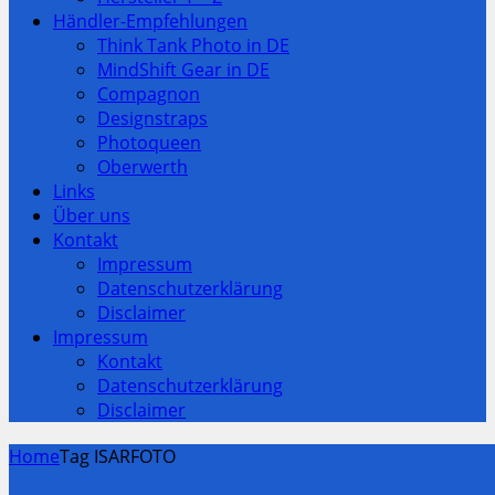
Händler-Empfehlungen
Think Tank Photo in DE
MindShift Gear in DE
Compagnon
Designstraps
Photoqueen
Oberwerth
Links
Über uns
Kontakt
Impressum
Datenschutzerklärung
Disclaimer
Impressum
Kontakt
Datenschutzerklärung
Disclaimer
Home
Tag ISARFOTO