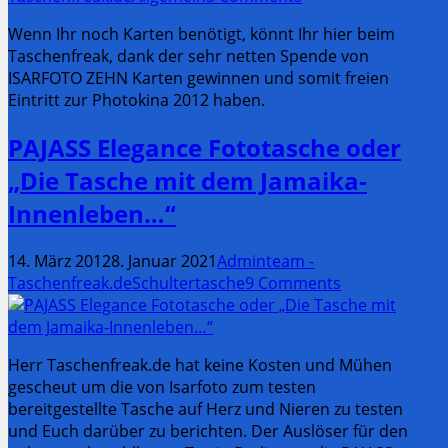
Wenn Ihr noch Karten benötigt, könnt Ihr hier beim
Taschenfreak, dank der sehr netten Spende von
ISARFOTO ZEHN Karten gewinnen und somit freien
Eintritt zur Photokina 2012 haben.
PAJASS Elegance Fototasche oder
„Die Tasche mit dem Jamaika-
Innenleben…“
14. März 2012
8. Januar 2021
Adminteam -
Taschenfreak.de
Schultertasche
9 Comments
Herr Taschenfreak.de hat keine Kosten und Mühen
gescheut um die von Isarfoto zum testen
bereitgestellte Tasche auf Herz und Nieren zu testen
und Euch darüber zu berichten. Der Auslöser für den