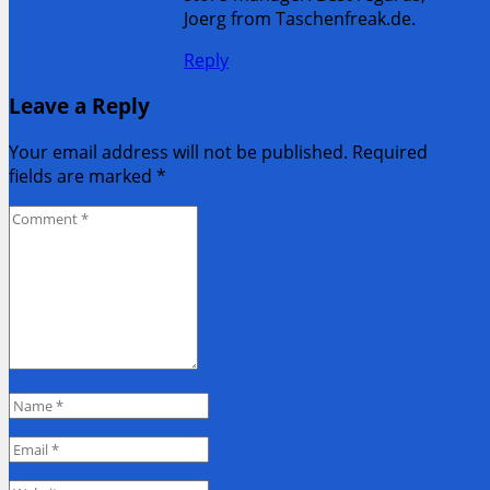
Joerg from Taschenfreak.de.
Reply
Leave a Reply
Your email address will not be published. Required
fields are marked
*
Comment
*
Name
*
Email
*