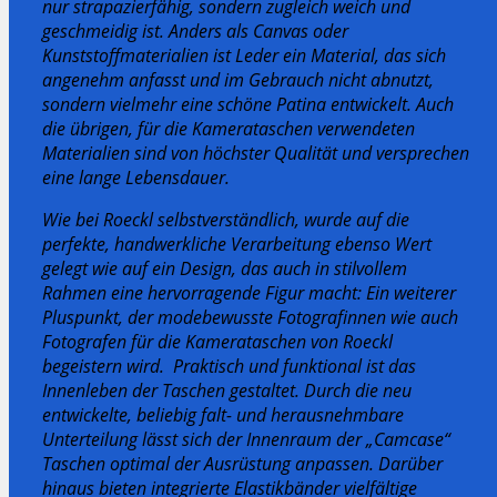
nur strapazierfähig, sondern zugleich weich und
geschmeidig ist. Anders als Canvas oder
Kunststoffmaterialien ist Leder ein Material, das sich
angenehm anfasst und im Gebrauch nicht abnutzt,
sondern vielmehr eine schöne Patina entwickelt. Auch
die übrigen, für die Kamerataschen verwendeten
Materialien sind von höchster Qualität und versprechen
eine lange Lebensdauer.
Wie bei Roeckl selbstverständlich, wurde auf die
perfekte, handwerkliche Verarbeitung ebenso Wert
gelegt wie auf ein Design, das auch in stilvollem
Rahmen eine hervorragende Figur macht: Ein weiterer
Pluspunkt, der modebewusste Fotografinnen wie auch
Fotografen für die Kamerataschen von Roeckl
begeistern wird.
Praktisch und funktional ist das
Innenleben der Taschen gestaltet. Durch die neu
entwickelte, beliebig falt- und herausnehmbare
Unterteilung lässt sich der Innenraum der „Camcase“
Taschen optimal der Ausrüstung anpassen. Darüber
hinaus bieten integrierte Elastikbänder vielfältige