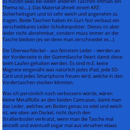
zu nutzen (was bei vielen anderen Taschen oftmals ein
Thema ist….). Das Material ähnelt einem KFZ-
Sicherheitsgurt und ist sehr weich und angenehm zu
tragen. Beide Taschen haben im Gurt fest verbaut ein
verschiebbares Leder-Schulterpolster. Dieses ist aber
leider nicht abnehmbar, sondern muss immer an der
Tasche bleiben (es sei denn man zerschneidet es…).
Die Überwurfdeckel – aus feinstem Leder – werden an
der Vorderseite in der Gummilasche fixiert damit diese
beim Laufen gehalten werden. Es sind m.E. keine
Magnete eingenäht was natürlich jedes iPad, jede SD-
Card und jedes Smartphone freuen wird, welche in den
Vordertaschen stecken könnten.
Was ich persönlich noch verbessern würde, wären
kleine Metallfüße an den beiden Camcases, damit man
das Leder, welches am Boden genau so edel und weich
ist, wie oben am Deckel, nicht durch den
Straßenboden verkratzt, wenn man die Tasche mal
abstellt und eventuell sogar mal aus versehen etwas