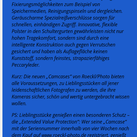
Fixierungsmöglichkeiten zum Beispiel von
Speichermedien, Reinigungspinseln und dergleichen.
Geräuscharme Spezialreißverschlüsse sorgen für
schnellen, einhändigen Zugriff. Innovative, flexible
Polster in den Schultergurten gewährleisten nicht nur
hohen Tragekomfort, sondern sind durch eine
intelligente Konstruktion auch gegen Verrutschen
gesichert und haben als Auflagefläche keinen
Kunststoff, sondern feinstes, strapazierfähiges
Peccaryleder.
Kurz: Die neuen „Camcases“ von Roeckl/Photo bieten
alle Voraussetzungen, zu Lieblingsstücken all jener
leidenschaftlichen Fotografen zu werden, die ihre
Kameras sicher, schön und wertig untergebracht wissen
wollen.
PS: Lieblingsstücke genießen einen besonderen Schutz –
die „Extended Value Protection“: Wer seine „Camcase“
mit der Seriennummer innerhalb von vier Wochen nach
dem Kauf auf www.roeckl-photo.de registriert, genießt