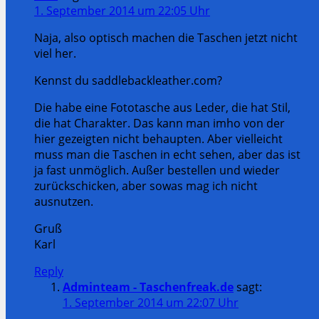
1. September 2014 um 22:05 Uhr
Naja, also optisch machen die Taschen jetzt nicht
viel her.
Kennst du saddlebackleather.com?
Die habe eine Fototasche aus Leder, die hat Stil,
die hat Charakter. Das kann man imho von der
hier gezeigten nicht behaupten. Aber vielleicht
muss man die Taschen in echt sehen, aber das ist
ja fast unmöglich. Außer bestellen und wieder
zurückschicken, aber sowas mag ich nicht
ausnutzen.
Gruß
Karl
Reply
Adminteam - Taschenfreak.de
sagt:
1. September 2014 um 22:07 Uhr