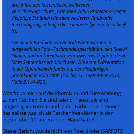
drei Jahre den kostenlosen, weltweiten
Versicherungsschutz „Extended Value Protection“ gegen
vielfältige Schäden wie etwa Verlieren, Raub oder
Beschädigung, solange diese keine Folge von Verschleiß
ist.
Die neuen Produkte von Roeckl/Photo werden in
ausgewählten Foto- Fachhandelsgeschäften, den Roeckl
Filialen und im Direktstore von www.roeckl-photo.de ab
Mitte September erhältlich sein. Die erste Präsentation
in der Öffentlichkeit findet auf der diesjährigen
photokina in Köln statt. (16. bis 21. September 2014,
Halle 2.1./A-030).
Was freue mich auf die Photokina und Eure Meinung
zu den Taschen. Sie sind „elend“ Teuer, sie sind
langweilig im Format und in der Farbe aber dennoch
das geilste was ich als Taschenfreak bisher in den
letzten über 10 Jahren in der Hand hatte!
Dieser Bericht wurde nicht von Roeckl oder ISARFOTO