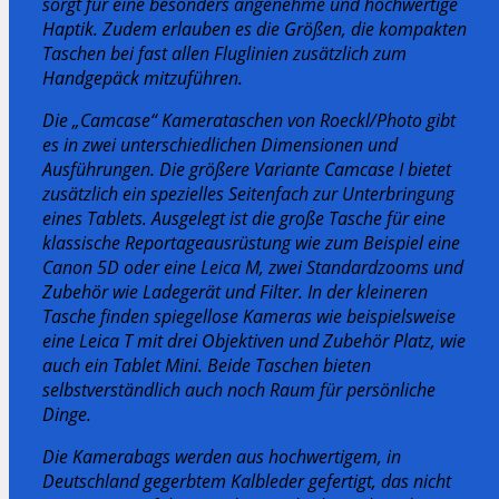
sorgt für eine besonders angenehme und hochwertige
Haptik. Zudem erlauben es die Größen, die kompakten
Taschen bei fast allen Fluglinien zusätzlich zum
Handgepäck mitzuführen.
Die „Camcase“ Kamerataschen von Roeckl/Photo gibt
es in zwei unterschiedlichen Dimensionen und
Ausführungen. Die größere Variante Camcase I bietet
zusätzlich ein spezielles Seitenfach zur Unterbringung
eines Tablets. Ausgelegt ist die große Tasche für eine
klassische Reportageausrüstung wie zum Beispiel eine
Canon 5D oder eine Leica M, zwei Standardzooms und
Zubehör wie Ladegerät und Filter. In der kleineren
Tasche finden spiegellose Kameras wie beispielsweise
eine Leica T mit drei Objektiven und Zubehör Platz, wie
auch ein Tablet Mini. Beide Taschen bieten
selbstverständlich auch noch Raum für persönliche
Dinge.
Die Kamerabags werden aus hochwertigem, in
Deutschland gegerbtem Kalbleder gefertigt, das nicht