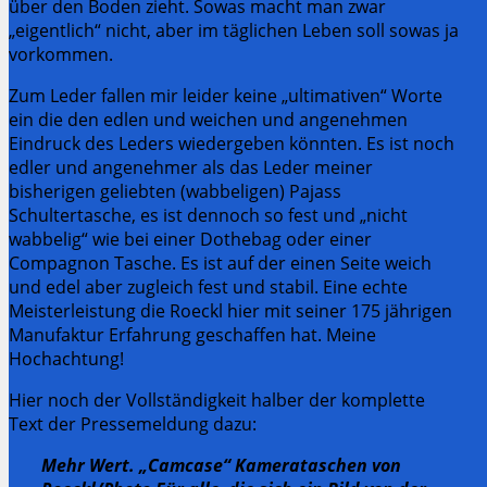
über den Boden zieht. Sowas macht man zwar
„eigentlich“ nicht, aber im täglichen Leben soll sowas ja
vorkommen.
Zum Leder fallen mir leider keine „ultimativen“ Worte
ein die den edlen und weichen und angenehmen
Eindruck des Leders wiedergeben könnten. Es ist noch
edler und angenehmer als das Leder meiner
bisherigen geliebten (wabbeligen) Pajass
Schultertasche, es ist dennoch so fest und „nicht
wabbelig“ wie bei einer Dothebag oder einer
Compagnon Tasche. Es ist auf der einen Seite weich
und edel aber zugleich fest und stabil. Eine echte
Meisterleistung die Roeckl hier mit seiner 175 jährigen
Manufaktur Erfahrung geschaffen hat. Meine
Hochachtung!
Hier noch der Vollständigkeit halber der komplette
Text der Pressemeldung dazu:
Mehr Wert. „Camcase“ Kamerataschen von