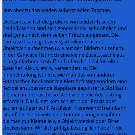
Nun aber zu den beiden äußerst edlen Taschen.
Die Camcase I ist die größere von beiden Taschen.
Beide Taschen sind sich generell sehr sehr ähnlich und
sind genau nach dem selben Prinzip aufgebaut. Die
Camcase I kann gut zwei Systemkameras mit
Objektiven aufnehmen (wie auf den Bildern zu sehen).
In der Camcase I ist noch eine kleine Zusatztasche aus
orangenfarbenem Stoff zu finden die ideal für Filter,
Speicher, Akkus, etc zu verwenden ist. Die
Inneneintelung ist nicht wie man das von anderen
Fototaschen her kennt mit Klett befestigt sondern eine
flexibel anzupassende klappbare gepolsterte Stoffbahn
die man in die Tasche so stellt wie es die Ausrüstung
erfordert. Das klingt komisch ist in der Praxis aber
extrem gut gemacht. An dieser Trennwand/Trennbahn
ist auf der einen Seite eine Gummilösung vernäht in
die man gut Kleinteile wie Objektivdeckel oder Filter
stecken kann. Wirklich pfiffige Lösung. Ich habe in die
Camcase I sogar eine Nikon D3 verstauen können. Also