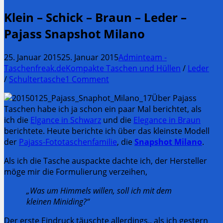
Klein – Schick – Braun – Leder –
Pajass Snapshot Milano
25. Januar 2015
25. Januar 2015
Adminteam -
Taschenfreak.de
Kompakte Taschen und Hüllen
/
Leder
/
Schultertasche
1 Comment
Über Pajass
Taschen habe ich ja schon ein paar Mal berichtet, als
ich die
Elgance in Schwarz
und die
Elegance in Braun
berichtete. Heute berichte ich über das kleinste Modell
der
Pajass-Fototaschenfamilie
, die
Snapshot Milano
.
Als ich die Tasche auspackte dachte ich, der Hersteller
möge mir die Formulierung verzeihen,
„Was um Himmels willen, soll ich mit dem
kleinen Miniding?“
Der erste Eindruck täuschte allerdings,. als ich gestern