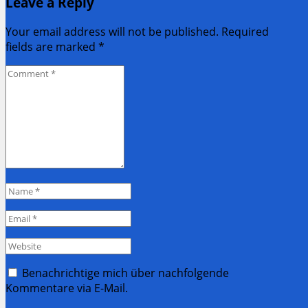
Leave a Reply
Your email address will not be published. Required
fields are marked
*
Comment
*
Name
*
Email
*
Website
Benachrichtige mich über nachfolgende
Kommentare via E-Mail.