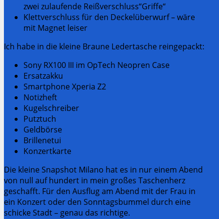
zwei zulaufende Reißverschluss“Griffe“
Klettverschluss für den Deckelüberwurf – wäre
mit Magnet leiser
Ich habe in die kleine Braune Ledertasche reingepackt:
Sony RX100 III im OpTech Neopren Case
Ersatzakku
Smartphone Xperia Z2
Notizheft
Kugelschreiber
Putztuch
Geldbörse
Brillenetui
Konzertkarte
Die kleine Snapshot Milano hat es in nur einem Abend
von null auf hundert in mein großes Taschenherz
geschafft. Für den Ausflug am Abend mit der Frau in
ein Konzert oder den Sonntagsbummel durch eine
schicke Stadt – genau das richtige.