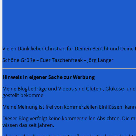
Vielen Dank lieber Christian für Deinen Bericht und Dein
Schöne Grüße – Euer Taschenfreak – Jörg Langer
Hinweis in eigener Sache zur Werbung
Meine Blogbeiträge und Videos sind Gluten-, Glukose- und
gestellt bekomme.
Meine Meinung ist frei von kommerziellen Einflüssen, kan
Dieser Blog verfolgt keine kommerziellen Absichten. Die m
wissen das seit Jahren.