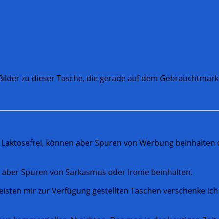
e Bilder zu dieser Tasche, die gerade auf dem Gebrauchtmar
 Laktosefrei, können aber Spuren von Werbung beinhalten da
n aber Spuren von Sarkasmus oder Ironie beinhalten.
eisten mir zur Verfügung gestellten Taschen verschenke ich