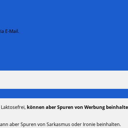
a E-Mail.
 Laktosefrei,
können aber Spuren von Werbung beinhalt
kann aber Spuren von Sarkasmus oder Ironie beinhalten.