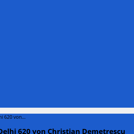
hi 620 von…
 Delhi 620 von Christian Demetrescu