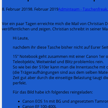
8. Februar 2019
8. Februar 2019
Adminteam - Taschenfreak
Vor ein paar Tagen erreichte mich die Mail von Christian
veröffentlichen und zeigen. Christian schreibt in seiner Mai
Hi Leute,
nachdem ihr diese Tasche bisher nicht auf Eurer Seit
15″ Notebook geht zusammen mit einer Canon 1er ode
Teleobjektiv, Weitwinkel und Blitz problemlos rein.
So wie bei der 510er kann man die Innentasche mit
(die Trägeraufhängungen sind aus dem selben Materia
Zeit gut aber durch die einseitige Belastung taugt die
perfekt.
Für das Bild habe ich folgendes reingeladen:
Canon EOS 1n mit BG und angesetztem Tamron 
Canon EF 100-400L